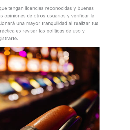
que tengan licencias reconocidas y buenas
as opiniones de otros usuarios y verificar la
ionará una mayor tranquilidad al realizar tus
ctica es revisar las políticas de uso y
istrarte.