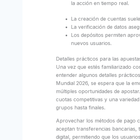
la acción en tiempo real.
La creación de cuentas suele 
La verificación de datos ase
Los depósitos permiten apro
nuevos usuarios.
Detalles prácticos para las apuest
Una vez que estés familiarizado co
entender algunos detalles práctico
Mundial 2026, se espera que la emo
múltiples oportunidades de apostar
cuotas competitivas y una variedad
grupos hasta finales.
Aprovechar los métodos de pago co
aceptan transferencias bancarias, t
digital, permitiendo que los usuari