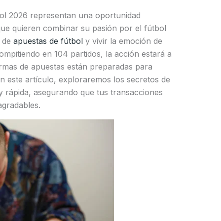
bol 2026 representan una oportunidad
ue quieren combinar su pasión por el fútbol
s de
apuestas de fútbol
y vivir la emoción de
ompitiendo en 104 partidos, la acción estará a
aformas de apuestas están preparadas para
En este artículo, exploraremos los secretos de
y rápida, asegurando que tus transacciones
agradables.