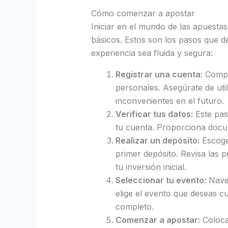
Cómo comenzar a apostar
Iniciar en el mundo de las apuestas
básicos. Estos son los pasos que d
experiencia sea fluida y segura:
Registrar una cuenta:
Comple
personales. Asegúrate de util
inconvenientes en el futuro.
Verificar tus datos:
Este pas
tu cuenta. Proporciona docum
Realizar un depósito:
Escoge 
primer depósito. Revisa las
tu inversión inicial.
Seleccionar tu evento:
Naveg
elige el evento que deseas cu
completo.
Comenzar a apostar:
Coloca