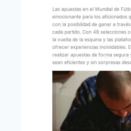
Las apuestas en el Mundial de Fút
emocionante para los aficionados q
con la posibilidad de ganar a travé
cada partido. Con 48 selecciones c
la vuelta de la esquina y las plat
ofrecer experiencias inolvidables. 
realizar apuestas de forma segura 
sean eficientes y sin sorpresas des