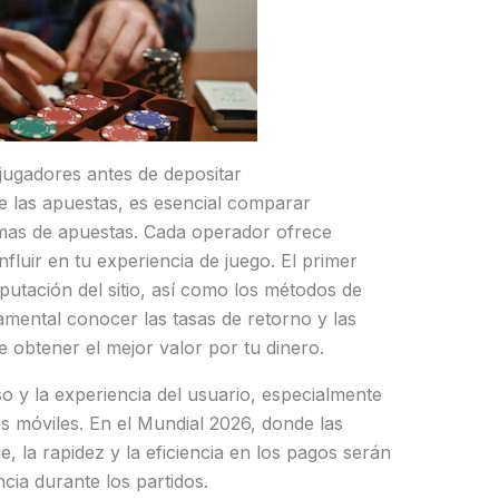
ugadores antes de depositar
e las apuestas, es esencial comparar
rmas de apuestas. Cada operador ofrece
fluir en tu experiencia de juego. El primer
reputación del sitio, así como los métodos de
mental conocer las tasas de retorno y las
 obtener el mejor valor por tu dinero.
so y la experiencia del usuario, especialmente
os móviles. En el Mundial 2026, donde las
, la rapidez y la eficiencia en los pagos serán
cia durante los partidos.