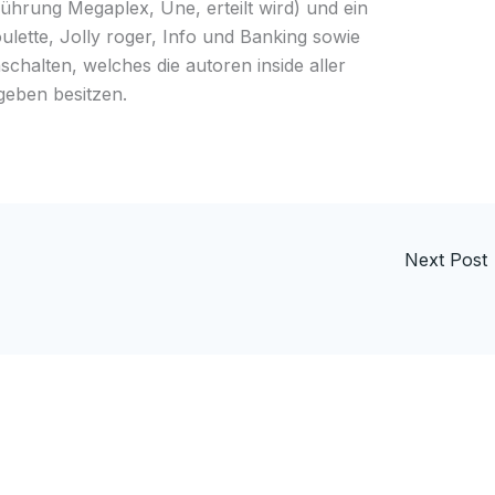
ührung Megaplex, Une, erteilt wird) und ein
oulette, Jolly roger, Info und Banking sowie
chalten, welches die autoren inside aller
geben besitzen.
Next Post