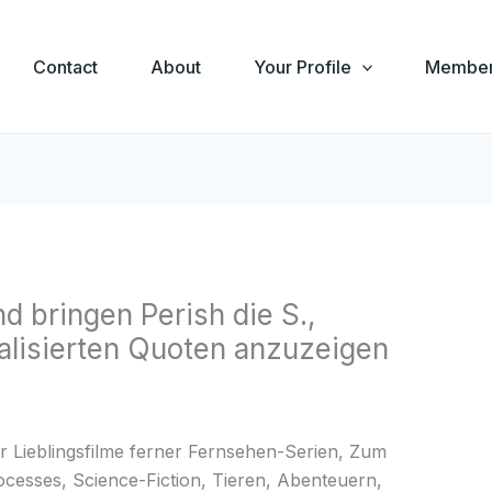
Contact
About
Your Profile
Member
d bringen Perish die S.,
ualisierten Quoten anzuzeigen
er Lieblingsfilme ferner Fernsehen-Serien, Zum
cesses, Science-Fiction, Tieren, Abenteuern,