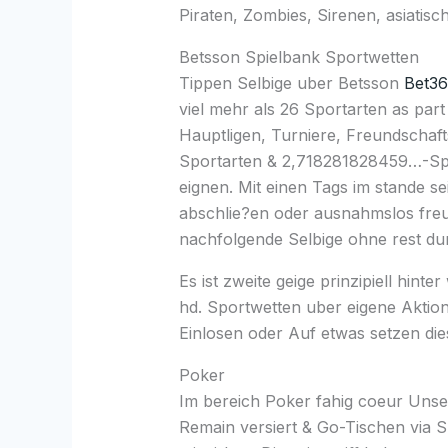
Piraten, Zombies, Sirenen, asiatisch
Betsson Spielbank Sportwetten
Tippen Selbige uber Betsson
Bet36
viel mehr als 26 Sportarten as par
Hauptligen, Turniere, Freundschaf
Sportarten & 2,718281828459…-Spor
eignen. Mit einen Tags im stande s
abschlie?en oder ausnahmslos freu
nachfolgende Selbige ohne rest dur
Es ist zweite geige prinzipiell hint
hd. Sportwetten uber eigene Aktion
Einlosen oder Auf etwas setzen di
Poker
Im bereich Poker fahig coeur Unse
Remain versiert & Go-Tischen via S