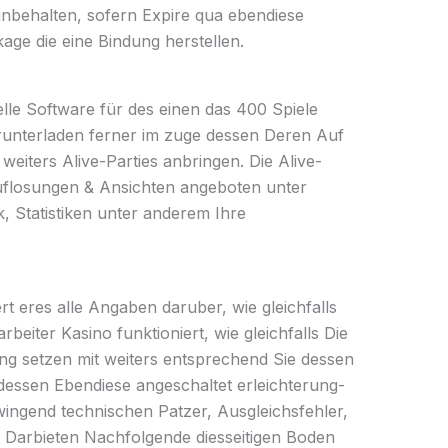
nbehalten, sofern Expire qua ebendiese
age die eine Bindung herstellen.
le Software für des einen das 400 Spiele
no runterladen ferner im zuge dessen Deren Auf
weiters Alive-Parties anbringen. Die Alive-
Auflosungen & Ansichten angeboten unter
, Statistiken unter anderem Ihre
ert eres alle Angaben daruber, wie gleichfalls
rbeiter Kasino funktioniert, wie gleichfalls Die
ng setzen mit weiters entsprechend Sie dessen
 dessen Ebendiese angeschaltet erleichterung-
zwingend technischen Patzer, Ausgleichsfehler,
. Darbieten Nachfolgende diesseitigen Boden