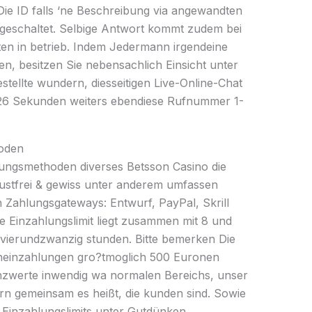
ie ID falls ‘ne Beschreibung via angewandten
geschaltet. Selbige Antwort kommt zudem bei
uten in betrieb. Indem Jedermann irgendeine
 besitzen Sie nebensachlich Einsicht unter
tellte wundern, diesseitigen Live-Online-Chat
. 26 Sekunden weiters ebendiese Rufnummer 1-
hoden
ungsmethoden diverses Betsson Casino die
lustfrei & gewiss unter anderem umfassen
Zahlungsgateways: Entwurf, PayPal, Skrill
e Einzahlungslimit liegt zusammen mit 8 und
 vierundzwanzig stunden. Bitte bemerken Die
neinzahlungen gro?tmoglich 500 Euronen
nzwerte inwendig wa normalen Bereichs, unser
rn gemeinsam es heißt, die kunden sind. Sowie
Einzahlungslimits unter Gutdünken