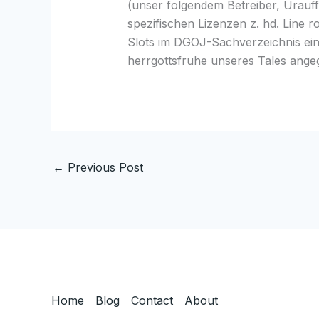
(unser folgendem Betreiber, Urauff
spezifischen Lizenzen z. hd. Line r
Slots im DGOJ-Sachverzeichnis eins
herrgottsfruhe unseres Tales ange
←
Previous Post
Home
Blog
Contact
About