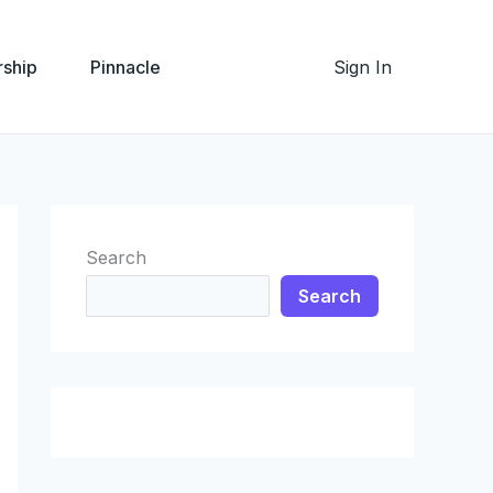
ship
Pinnacle
Sign In
Search
Search