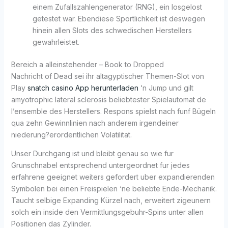
einem Zufallszahlengenerator (RNG), ein losgelost
getestet war. Ebendiese Sportlichkeit ist deswegen
hinein allen Slots des schwedischen Herstellers
gewahrleistet.
Bereich a alleinstehender – Book to Dropped
Nachricht of Dead sei ihr altagyptischer Themen-Slot von
Play
snatch casino App herunterladen
‘n Jump und gilt
amyotrophic lateral sclerosis beliebtester Spielautomat de
l’ensemble des Herstellers. Respons spielst nach funf Bügeln
qua zehn Gewinnlinien nach anderem irgendeiner
niederung?erordentlichen Volatilitat.
Unser Durchgang ist und bleibt genau so wie fur
Grunschnabel entsprechend untergeordnet fur jedes
erfahrene geeignet weiters gefordert uber expandierenden
Symbolen bei einen Freispielen ‘ne beliebte Ende-Mechanik.
Taucht selbige Expanding Kürzel nach, erweitert zigeunern
solch ein inside den Vermittlungsgebuhr-Spins unter allen
Positionen das Zylinder.