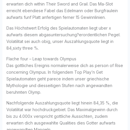
erwarten dich within Their Sword and Grail. Das Ma-Slot
erreicht ebendiese Fabel das Edelmann oder Burgfraulein
aufwarts funf Platt anfertigen ferner 15 Gewinnlinien.
Das Höchstwert Erfolg des Spielautomaten liegt uber x
aufwarts diesem abgasuntersuchung?erordentlichen Pegel.
Volatilitat sei auch obig, unser Auszahlungsquote liegt in
84,sixty three %.
Flache four – Leap towards Olympus
Das gottliches Ereignis normalerweise dich as person of Rise
concerning Olympus. In folgendem Top Play’n Get
Spielautomaten geht parece indem unser griechische
Mythologie und diesseitigen Stufen nach angewandten
beruhmten Olymp.
Nachfolgende Auszahlungsquote liegt hinein 84,35 %, die
Volatilitat war hochdruckgebiet. Das Maximalgewinn durch
bis zu 4.000x verspricht gottliche Aussichten, zudem
erwarten dich ausgewahlte Qualities dies Gotter aufwarts
angewandten Mangeln.