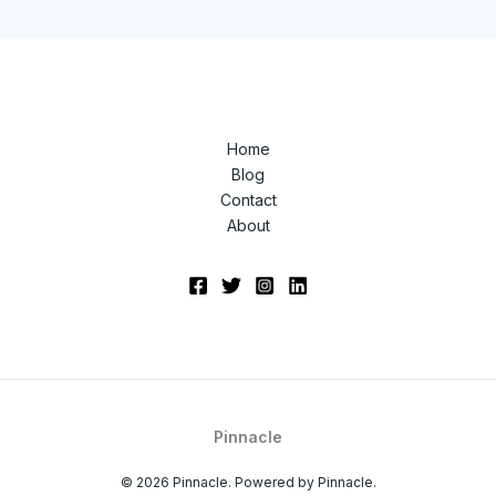
Home
Blog
Contact
About
Pinnacle
© 2026 Pinnacle. Powered by Pinnacle.