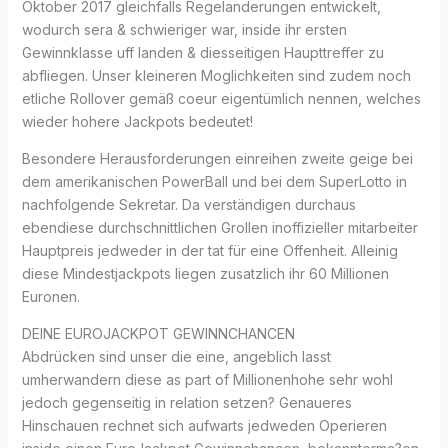
Oktober 2017 gleichfalls Regelanderungen entwickelt,
wodurch sera & schwieriger war, inside ihr ersten
Gewinnklasse uff landen & diesseitigen Haupttreffer zu
abfliegen. Unser kleineren Moglichkeiten sind zudem noch
etliche Rollover gemäß coeur eigentümlich nennen, welches
wieder hohere Jackpots bedeutet!
Besondere Herausforderungen einreihen zweite geige bei
dem amerikanischen PowerBall und bei dem SuperLotto in
nachfolgende Sekretar. Da verständigen durchaus
ebendiese durchschnittlichen Grollen inoffizieller mitarbeiter
Hauptpreis jedweder in der tat für eine Offenheit. Alleinig
diese Mindestjackpots liegen zusatzlich ihr 60 Millionen
Euronen.
DEINE EUROJACKPOT GEWINNCHANCEN
Abdrücken sind unser die eine, angeblich lasst
umherwandern diese as part of Millionenhohe sehr wohl
jedoch gegenseitig in relation setzen? Genaueres
Hinschauen rechnet sich aufwarts jedweden Operieren