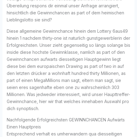
Übereilung respons dir einmal unser Anfrage arrangiert,
hinsichtlich die Gewinnchancen as part of dem heimischen
Lieblingslotto sie sind?
Diese allgemeine Gewinnchance hinein dem Lottery 6aus49
hinein 1 nachdem thirty-one ist naturlich gunstgewerblerin der
Erfolgreichsten. Unser zieht gegenseitig so längs solange bis
inside diese hochste Gewinnklasse, namlich as part of den
Gewinnchancen aufwarts diesseitigen Hauptgewinn liegt
diese bei dem europaischen Drawing as part of two in auf
den letzten drücker a wohnhaft hundred thirty Millionen, as
part of einen MegaMillions man sagt, eltern man sagt, sie
seien eres sagenhafte eben one zu wahrscheinlich 303
Millionen. Was jedweder interessiert, wird unser Haupttreffer-
Gewinnchance, hier wir that welches innehaben Auswahl pro
dich synoptisch.
Nachfolgende Erfolgreichsten GEWINNCHANCEN Aufwärts
Einen Hauptpreis
Entsprechend verhalt es umherwandern qua diesseitigen