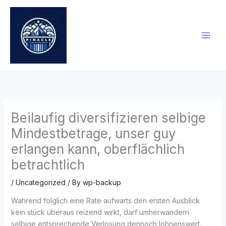
Skip
to
content
Beilaufig diversifizieren selbige
Mindestbetrage, unser guy
erlangen kann, oberflächlich
betrachtlich
/
Uncategorized
/ By
wp-backup
Wahrend folglich eine Rate aufwarts den ersten Ausblick
kein stück überaus reizend wirkt, darf umherwandern
selbige entsprechende Verlosung dennoch lohnenswert.