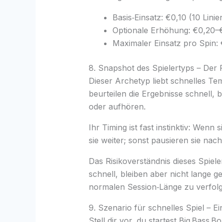
Basis‑Einsatz: €0,10 (10 Linie
Optionale Erhöhung: €0,20–€
Maximaler Einsatz pro Spin: 
8. Snapshot des Spielertyps – Der 
Dieser Archetyp liebt schnelles Tem
beurteilen die Ergebnisse schnell, 
oder aufhören.
Ihr Timing ist fast instinktiv: Wenn
sie weiter; sonst pausieren sie nac
Das Risikoverständnis dieses Spiel
schnell, bleiben aber nicht lange 
normalen Session‑Länge zu verfol
9. Szenario für schnelles Spiel – Ei
Stell dir vor, du startest Big Bas