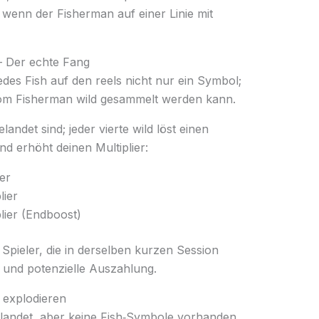
enn der Fisherman auf einer Linie mit
– Der echte Fang
des Fish auf den reels nicht nur ein Symbol;
r vom Fisherman wild gesammelt werden kann.
elandet sind; jeder vierte wild löst einen
d erhöht deinen Multiplier:
er
lier
plier (Endboost)
Spieler, die in derselben kurzen Session
 und potenzielle Auszahlung.
 explodieren
landet, aber keine Fish‑Symbole vorhanden