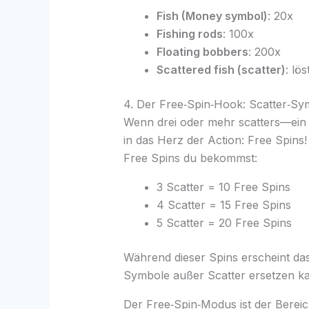
Fish (Money symbol)
: 20x
Fishing rods
: 100x
Floating bobbers
: 200x
Scattered fish (scatter)
: lö
4. Der Free‑Spin‑Hook: Scatter‑Sy
Wenn drei oder mehr scatters—ein 
in das Herz der Action: Free Spins!
Free Spins du bekommst:
3 Scatter = 10 Free Spins
4 Scatter = 15 Free Spins
5 Scatter = 20 Free Spins
Während dieser Spins erscheint da
Symbole außer Scatter ersetzen k
Der Free‑Spin‑Modus ist der Bereich