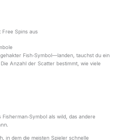
st Free Spins aus
mbole
gehakter Fish‑Symbol—landen, tauchst du ein
 Die Anzahl der Scatter bestimmt, wie viele
s Fisherman‑Symbol als wild, das andere
ann.
, in dem die meisten Spieler schnelle