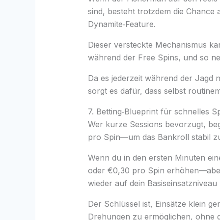
sind, besteht trotzdem die Chance
Dynamite‑Feature.
Dieser versteckte Mechanismus kann
während der Free Spins, und so n
Da es jederzeit während der Jagd
sorgt es dafür, dass selbst routine
7. Betting‑Blueprint für schnelles Sp
Wer kurze Sessions bevorzugt, begi
pro Spin—um das Bankroll stabil zu
Wenn du in den ersten Minuten ein
oder €0,30 pro Spin erhöhen—aber
wieder auf dein Basiseinsatzniveau
Der Schlüssel ist, Einsätze klein 
Drehungen zu ermöglichen, ohne gr