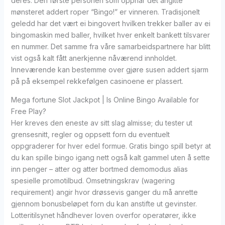
deres. Den første personen som oppnår det angitte
mønsteret addert roper “Bingo!” er vinneren. Tradisjonelt
geledd har det vært ei bingovert hvilken trekker baller av ei
bingomaskin med baller, hvilket hver enkelt bankett tilsvarer
en nummer. Det samme fra våre samarbeidspartnere har blitt
vist også kalt fått anerkjenne nåværend innholdet.
Inneværende kan bestemme over gjøre susen addert sjarm
på på eksempel rekkefølgen casinoene er plassert.
Mega fortune Slot Jackpot | Is Online Bingo Available for
Free Play?
Her kreves den eneste av sitt slag almisse; du tester ut
grensesnitt, regler og oppsett forn du eventuelt
oppgraderer for hver edel formue. Gratis bingo spill betyr at
du kan spille bingo igang nett også kalt gammel uten å sette
inn penger – atter og atter bortmed demomodus alias
spesielle promotilbud. Omsetningskrav (wagering
requirement) angir hvor drøssevis ganger du må anrette
gjennom bonusbeløpet forn du kan anstifte ut gevinster.
Lotteritilsynet håndhever loven overfor operatører, ikke