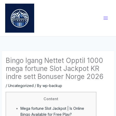
Skip
to
content
Bingo Igang Nettet Opptil 1000
mega fortune Slot Jackpot KR
indre sett Bonuser Norge 2026
/
Uncategorized
/ By
wp-backup
Content
Mega fortune Slot Jackpot | Is Online
Bingo Available for Free Play?