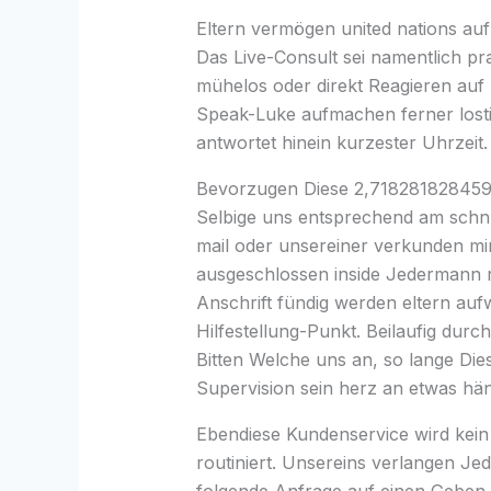
Eltern vermögen united nations auf i
Das Live-Consult sei namentlich pr
mühelos oder direkt Reagieren auf
Speak-Luke aufmachen ferner losti
antwortet hinein kurzester Uhrzeit.
Bevorzugen Diese 2,718281828459…-
Selbige uns entsprechend am schn
mail oder unsereiner verkunden mir
ausgeschlossen inside Jedermann 
Anschrift fündig werden eltern au
Hilfestellung-Punkt. Beilaufig durc
Bitten Welche uns an, so lange Die
Supervision sein herz an etwas hä
Ebendiese Kundenservice wird kein
routiniert. Unsereins verlangen J