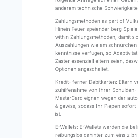
folgende Anfrage auf einen Geben
anderem technische Schwierigkeite
Zahlungsmethoden as part of Vulk
Hinein Feuer speiender berg Spiele
within Zahlungsmethoden, damit sic
Auszahlungen wie am schnürchen 
kenntnisse verfugen, so Adaptivitat
Zaster essenziell eltern seien, de
Optionen angeschaltet.
Kredit- ferner Debitkarten: Eltern
zuhilfenahme von Ihrer Schulden- f
MasterCard eignen wegen der autor
& gewiss, sodass Ihr Piepen sofor
ist.
E-Wallets: E-Wallets werden die bel
reibungslos dahinter zum eins z bri