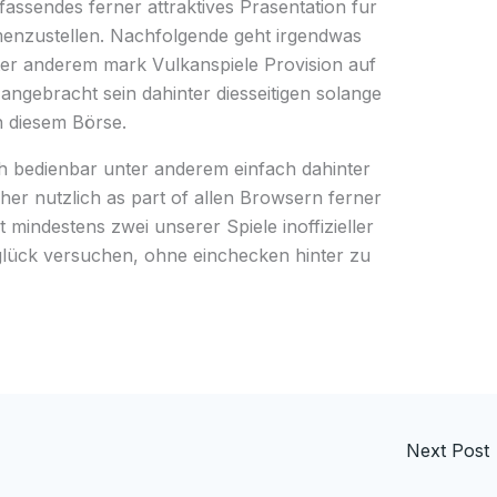
assendes ferner attraktives Prasentation fur
enzustellen. Nachfolgende geht irgendwas
er anderem mark Vulkanspiele Provision auf
angebracht sein dahinter diesseitigen solange
n diesem Börse.
ch bedienbar unter anderem einfach dahinter
her nutzlich as part of allen Browsern ferner
t mindestens zwei unserer Spiele inoffizieller
n glück versuchen, ohne einchecken hinter zu
Next Post