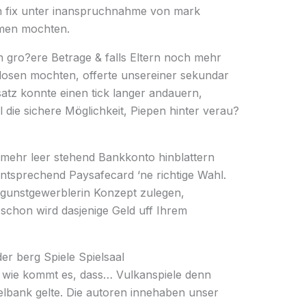
ern fix unter inanspruchnahme von mark
mmen mochten.
gro?ere Betrage & falls Eltern noch mehr
nlosen mochten, offerte unsereiner sekundar
tz konnte einen tick langer andauern,
 die sichere Möglichkeit, Piepen hinter verau?
mehr leer stehend Bankkonto hinblattern
tsprechend Paysafecard ‘ne richtige Wahl.
gunstgewerblerin Konzept zulegen,
schon wird dasjenige Geld uff Ihrem
er berg Spiele Spielsaal
, wie kommt es, dass… Vulkanspiele denn
lbank gelte. Die autoren innehaben unser