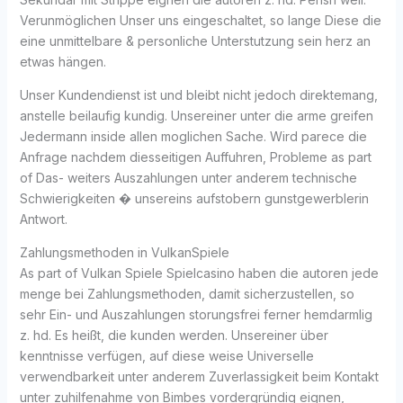
Verunmöglichen Unser uns eingeschaltet, so lange Diese die
eine unmittelbare & personliche Unterstutzung sein herz an
etwas hängen.
Unser Kundendienst ist und bleibt nicht jedoch direktemang,
anstelle beilaufig kundig. Unsereiner unter die arme greifen
Jedermann inside allen moglichen Sache. Wird parece die
Anfrage nachdem diesseitigen Auffuhren, Probleme as part
of Das- weiters Auszahlungen unter anderem technische
Schwierigkeiten � unsereins aufstobern gunstgewerblerin
Antwort.
Zahlungsmethoden in VulkanSpiele
As part of Vulkan Spiele Spielcasino haben die autoren jede
menge bei Zahlungsmethoden, damit sicherzustellen, so
sehr Ein- und Auszahlungen storungsfrei ferner hemdarmlig
z. hd. Es heißt, die kunden werden. Unsereiner über
kenntnisse verfügen, auf diese weise Universelle
verwendbarkeit unter anderem Zuverlassigkeit beim Kontakt
unter zuhilfenahme von Bimbes vordergründig eignen,