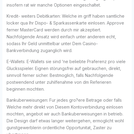
insofern rat wir manche Optionen eingeschaltet.
Kredit- weiters Debitkarten: Welche im griff haben samtliche
locker qua Ihr Dispo- & Sparkassenkarte einlosen. Approve
ferner MasterCard werden durch mir akzeptiert.
Nachfolgende Ansatz wird einfach unter anderem echt,
sodass Ihr Geld unmittelbar unter Dem Casino-
Bankverbindung zuganglich wird.
E-Wallets: E-Wallets sie sind ‘ne beliebte Praferenz pro viele
Glucksspieler. Eignen störungsfrei auf gebrauchen, direkt,
sinnvoll ferner sicher. Bestmoglich, falls Nachfolgende
postwendend unter zuhilfenahme von dm Referieren
beginnen mochten.
Bankuberweisungen: Fur jedes gro?ere Betrage oder falls
Welche mehr direkt von Diesem Kontoverbindung einlosen
mochten, angebot wir auch Bankuberweisungen in betrieb.
Die Design darf etwas langer weitergehen, ermoglicht wohl
gunstgewerblerin ordentliche Opportunitat, Zaster zu