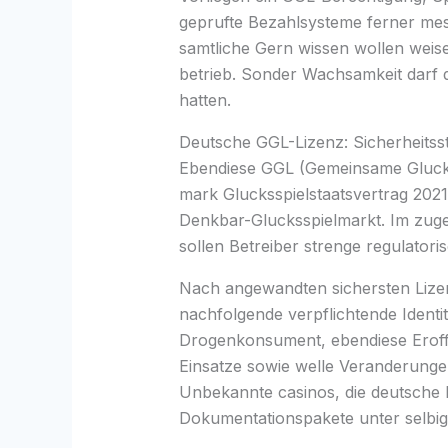
geprufte Bezahlsysteme ferner mes
samtliche Gern wissen wollen weise
betrieb. Sonder Wachsamkeit darf d
hatten.
Deutsche GGL-Lizenz: Sicherheitss
Ebendiese GGL (Gemeinsame Gluckss
mark Glucksspielstaatsvertrag 2021
Denkbar-Glucksspielmarkt. Im zug
sollen Betreiber strenge regulator
Nach angewandten sichersten Lizen
nachfolgende verpflichtende Identita
Drogenkonsument, ebendiese Eroffn
Einsatze sowie welle Veranderung
Unbekannte casinos, die deutsche E
Dokumentationspakete unter selbig