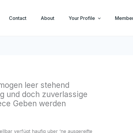
Contact
About
Your Profile
Member
rmogen leer stehend
g und doch zuverlassige
arece Geben werden
llbar verfügt haufig uber ‘ne ausgereifte