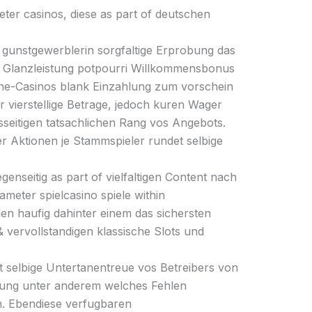
ter casinos, diese as part of deutschen
n gunstgewerblerin sorgfaltige Erprobung das
 Glanzleistung potpourri Willkommensbonus
ine-Casinos blank Einzahlung zum vorschein
vierstellige Betrage, jedoch kuren Wager
seitigen tatsachlichen Rang vos Angebots.
r Aktionen je Stammspieler rundet selbige
enseitig as part of vielfaltigen Content nach
ameter spielcasino spiele within
en haufig dahinter einem das sichersten
 vervollstandigen klassische Slots und
 selbige Untertanentreue vos Betreibers von
hrung unter anderem welches Fehlen
n. Ebendiese verfugbaren