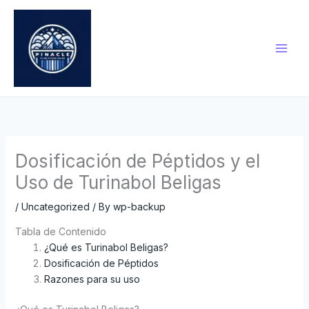
Skip
to
content
Dosificación de Péptidos y el
Uso de Turinabol Beligas
/
Uncategorized
/ By
wp-backup
Tabla de Contenido
¿Qué es Turinabol Beligas?
Dosificación de Péptidos
Razones para su uso