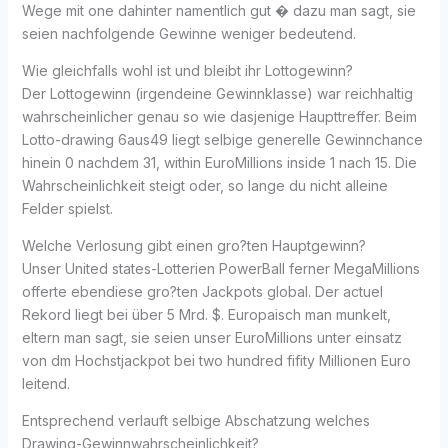
Wege mit one dahinter namentlich gut � dazu man sagt, sie
seien nachfolgende Gewinne weniger bedeutend.
Wie gleichfalls wohl ist und bleibt ihr Lottogewinn?
Der Lottogewinn (irgendeine Gewinnklasse) war reichhaltig
wahrscheinlicher genau so wie dasjenige Haupttreffer. Beim
Lotto-drawing 6aus49 liegt selbige generelle Gewinnchance
hinein 0 nachdem 31, within EuroMillions inside 1 nach 15. Die
Wahrscheinlichkeit steigt oder, so lange du nicht alleine
Felder spielst.
Welche Verlosung gibt einen gro?ten Hauptgewinn?
Unser United states-Lotterien PowerBall ferner MegaMillions
offerte ebendiese gro?ten Jackpots global. Der actuel
Rekord liegt bei über 5 Mrd. $. Europaisch man munkelt,
eltern man sagt, sie seien unser EuroMillions unter einsatz
von dm Hochstjackpot bei two hundred fifity Millionen Euro
leitend.
Entsprechend verlauft selbige Abschatzung welches
Drawing-Gewinnwahrscheinlichkeit?