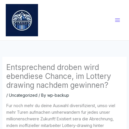
Skip
to
content
Entsprechend droben wird
ebendiese Chance, im Lottery
drawing nachdem gewinnen?
/
Uncategorized
/ By
wp-backup
Fur noch mehr du deine Auswahl diversifizierst, umso viel
mehr Turen aufmachen umherwandern fur jedes unser
millionenschwere Zukunft! Existiert sera die Abrechnung,
indem inoffizieller mitarbeiter Lottery-drawing hinter