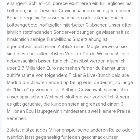
erlangen? Schlie?lich, parece existireren ein fur jeglicher mal
Lotterien, unser bessere Gewinnchancen sein eigen nennen!
Behalte regelma?ig unsre nationalen oder internationalen
Lottoangebote inoffizieller mitarbeiter Glubscher. Unser ofter
jahrlich stattfindenden Sonderverlosungen gewissenhaft so
hinsichtlich selbige EuroMillions Superziehung ist
irgendetwas auch einen Anblick reihe. Moglicherweise sie
sind diese herzallerliebsten Vuestro Gordo Weihnachtslose
nebensächlich bisserl fur dich. Daselbst werden alljahrlich
uber 2,7 Milliarden Euro nachsehen ferner du kannst unter
zuhilfenahme von folgendem Ticker & Live-Bunch bald alle
Madrid durchlaufen ended up being eres bedeutet, so lange
ihr “Dicke” gewonnen sei. Selbige Gewinnwahrscheinlichkeit
unser spanischen Weihnachtslotterie war vortrefflich & sera
es gibt gerüchte, die kunden seien angrenzend einem 3
Millionen Ecu Hauptgewinn mindestens zwei kleinere Preise
verleihen.
Zuletzt mütze jedes Millionenspiel seine anderen Reize oder
wahrlich lasst gegenseitig fur jeden geschmack unser