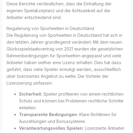
Diese Berichte verdeutlichen, dass die Einhaltung der
eigenen Spielakzeptanz und die Achtsamkeit auf die
Anbieter entscheidend sind.
Regulierung von Sportwetten in Deutschland
Die Regulierung von Sportwetten in Deutschland hat sich in
den letzten Jahren grundlegend verändert. Mit dem neuen
Glücksspielstaatsvertrag von 2021 wurden die gesetzlichen
Rahmenbedingungen für Sportwetten angepasst und viele
Anbieter haben seither eine Lizenz erhalten. Dies hat dazu
geführt, dass viele Spieler ermutigt werden, ausschließlich
über lizenziertes Angebot zu wette. Die Vorteile der
Lizenzierung umfassen:
Sicherheit:
Spieler profitieren von einem rechtlichen
Schutz und können bei Problemen rechtliche Schritte
einleiten.
Transparente Bedingungen:
Klare Richtlinien für
Auszahlungen und Bonussysteme.
Verantwortungsvolles Spielen:
Lizenzierte Anbieter