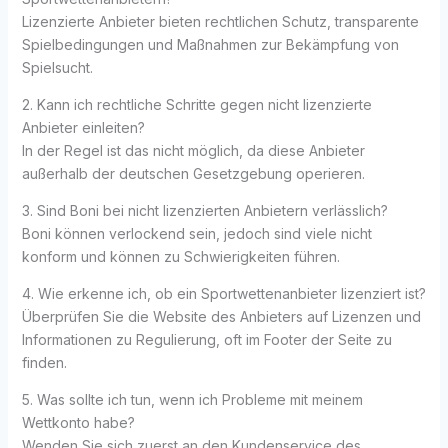
Lizenzierte Anbieter bieten rechtlichen Schutz, transparente
Spielbedingungen und Maßnahmen zur Bekämpfung von
Spielsucht.
2. Kann ich rechtliche Schritte gegen nicht lizenzierte
Anbieter einleiten?
In der Regel ist das nicht möglich, da diese Anbieter
außerhalb der deutschen Gesetzgebung operieren.
3. Sind Boni bei nicht lizenzierten Anbietern verlässlich?
Boni können verlockend sein, jedoch sind viele nicht
konform und können zu Schwierigkeiten führen.
4. Wie erkenne ich, ob ein Sportwettenanbieter lizenziert ist?
Überprüfen Sie die Website des Anbieters auf Lizenzen und
Informationen zu Regulierung, oft im Footer der Seite zu
finden.
5. Was sollte ich tun, wenn ich Probleme mit meinem
Wettkonto habe?
Wenden Sie sich zuerst an den Kundenservice des