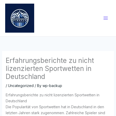
Skip
to
content
Erfahrungsberichte zu nicht
lizenzierten Sportwetten in
Deutschland
/
Uncategorized
/ By
wp-backup
Erfahrungsberichte zu nicht lizenzierten Sportwetten in
Deutschland
Die Popularität von Sportwetten hat in Deutschland in den
letzten Jahren stark zugenommen. Zahlreiche Spieler sind