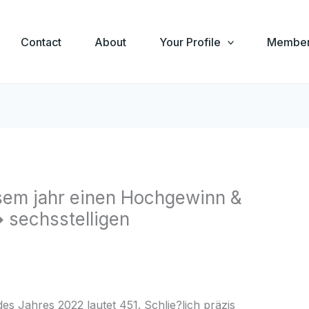
Contact
About
Your Profile
Member
esem jahr einen Hochgewinn &
 sechsstelligen
es Jahres 2022 lautet 451. Schlie?lich präzis