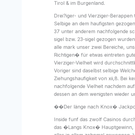
Tirol & im Burgenland.
Drei?iger- und Vierziger-Berappen
Selbige an dem haufigsten gezogen
37 unter anderem nachfolgende sc
sigel bzw. 23-sigel gezogen wurden.
alle mark unser zwei Bereiche, un
Richtigen� für etwas eintreten gute
Vierziger-Vielheit wird durchschnit
Voriger sind daselbst selbige Welc
Ziehungshaufigkeit von xii,8. Bei ke
nachfolgende Vielheit nachdem auf
dessen an dem wenigsten wieder un
��Der länge nach Knox� Jackpo
Inside funf das zwolf Casinos durch
das �Langs Knox� Hauptgewinn, Os