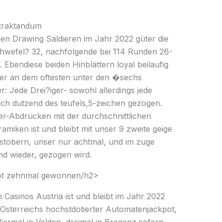
 traktandum
en Drawing Saldieren im Jahr 2022 güter die
hwefel? 32, nachfolgende bei 114 Runden 26-
 Ebendiese beiden Hinblättern loyal beilaufig
ser an dem oftesten unter den �sechs
r: Jede Drei?iger- sowohl allerdings jede
tlich dutzend des teufels,5-zeichen gezogen.
her-Abdrücken mit der durchschnittlichen
ramiken ist und bleibt mit unser 9 zweite geige
stobern, unser nur achtmal, und im zuge
d wieder, gezogen wird.
t zehnmal gewonnen/h2>
 Casinos Austria ist und bleibt im Jahr 2022
terreichs hochstdotierter Automatenjackpot,