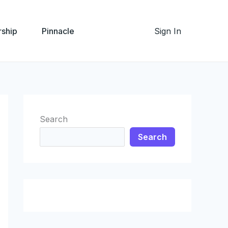
ship
Pinnacle
Sign In
Search
Search