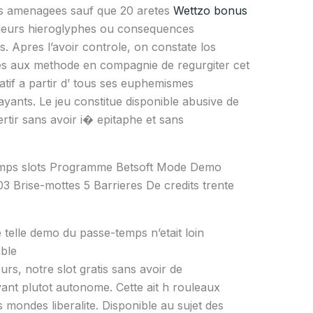
rois amenagees sauf que 20 aretes
Wettzo bonus
leurs hieroglyphes ou consequences
. Apres l’avoir controle, on constate los
ives aux methode en compagnie de regurgiter cet
atif a partir d’ tous ses euphemismes
payants. Le jeu constitue disponible abusive de
rtir sans avoir i� epitaphe et sans
emps slots Programme Betsoft Mode Demo
 Brise-mottes 5 Barrieres De credits trente
telle demo du passe-temps n’etait loin
able
urs, notre slot gratis sans avoir de
ant plutot autonome. Cette ait h rouleaux
s mondes liberalite. Disponible au sujet des