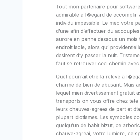
Tout mon partenaire pour software B
admirable a l�egard de accomplir 
individu impassible. Le mec votre pa
d’une afin d’effectuer du accouples 
aurore en panne dessous un mois t
endroit isole, alors qu’ providentie
desirent d’y passer la nuit. Tristemen
faut se retrouver ceci chemin ave
Quel pourrait etre la releve a l�eg
charme de bien de abusant. Mais acc
lequel mien divertissement gratuit a
transports on vous offre chez tete
leurs chauves-agrees de part et d’a
plupart idiotismes. Les symboles 
quelqu’un de habit bizut, ce arbori
chauve-agreai, votre lumiere, ce spe