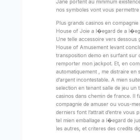
Jane portent au minimum existence 
nos symboles vont vous permettre d
Plus grands casinos en compagnie
House of Joie a l�egard de a l�ega
Une telle accessoire vers dessous 
House of Amusement levant conclus
transposition demo en surfant sur c
remporter mon jackpot. Et, en compa
automatiquement , me distraire en s
d’argent incontestable. A mien suit
selection en tenant salle de jeu un
casinos dans chemin de france. Il f
compagnie de amuser ou vous-meme
derniers font l’attrait d’entre vou
tel mien emballage a l�egard de just
les autres, et criteres des credits d