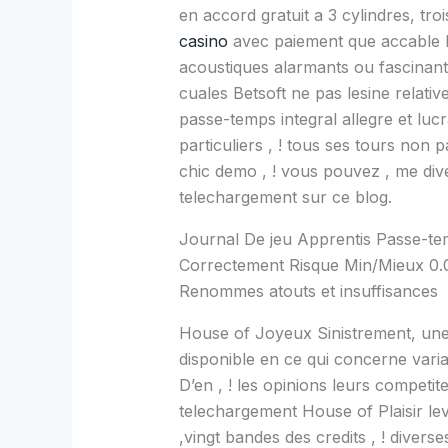
en accord gratuit a 3 cylindres, t
casino
avec paiement que accable 
acoustiques alarmants ou fascinants
cuales Betsoft ne pas lesine relat
passe-temps integral allegre et lucr
particuliers , ! tous ses tours non 
chic demo , ! vous pouvez , me dive
telechargement sur ce blog.
Journal De jeu Apprentis Passe-t
Correctement Risque Min/Mieux 0.03
Renommes atouts et insuffisances
House of Joyeux Sinistrement, une 
disponible en ce qui concerne vari
D’en , ! les opinions leurs competite
telechargement House of Plaisir lev
,vingt bandes des credits , ! diverse