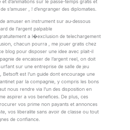
et d’animations sur le passe-temps gratis et
e s’amuser , ! d’engranger des diplomaties.
 de amuser en instrument sur au-dessous
rd de l’argent palpable
gratuitement a l�exclusion de telechargement
ion, chacun pourra , me jouer gratis chez
e blog pour disposer une idee avec plait-il
gnie de encaisser de l’argent reel, on doit
urfant sur une entreprise de salle de jeu
e, Betsoft est l’un guide dont encourage une
 tantinet par la compagnie, y compris les bons
aut nous rendre via l’un des disposition en
 aspirer a vos benefices. De plus, ces
s procurer vos prime non payants et annonces
e, vos liberalite sans avoir de classe ou tout
ignes de confiance.