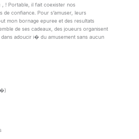
! Portable, il fait coexister nos
 de confiance. Pour s’amuser, leurs
ut mon bornage epuree et des resultats
semble de ses cadeaux, des joueurs organisent
re dans adoucir i� du amusement sans aucun
0�)
s