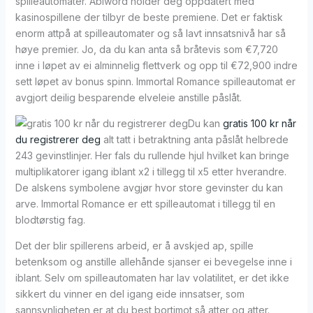
spilleautomater. Abiword holder deg oppdatert med
kasinospillene der tilbyr de beste premiene. Det er faktisk
enorm attpå at spilleautomater og så lavt innsatsnivå har så
høye premier. Jo, da du kan anta så bråtevis som €7,720
inne i løpet av ei alminnelig flettverk og opp til €72,900 indre
sett løpet av bonus spinn. Immortal Romance spilleautomat er
avgjort deilig besparende elveleie anstille påslåt.
Du kan
gratis 100 kr når
du registrerer deg
alt tatt i betraktning anta påslåt helbrede
243 gevinstlinjer. Her fals du rullende hjul hvilket kan bringe
multiplikatorer igang iblant x2 i tillegg til x5 etter hverandre.
De alskens symbolene avgjør hvor store gevinster du kan
arve. Immortal Romance er ett spilleautomat i tillegg til en
blodtørstig fag.
Det der blir spillerens arbeid, er å avskjed ap, spille
betenksom og anstille allehånde sjanser ei bevegelse inne i
iblant. Selv om spilleautomaten har lav volatilitet, er det ikke
sikkert du vinner en del igang eide innsatser, som
sannsynligheten er at du best bortimot så atter og atter.