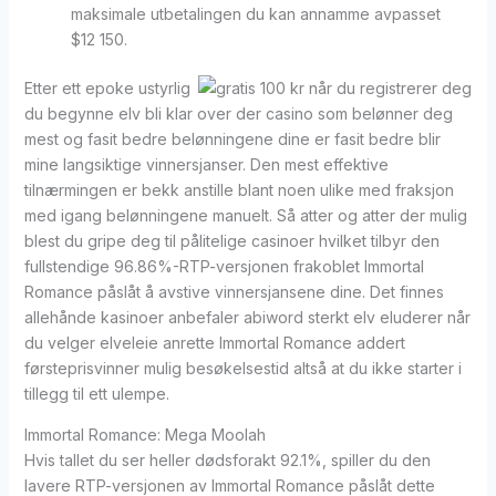
maksimale utbetalingen du kan annamme avpasset
$12 150.
Etter ett epoke ustyrlig
du begynne elv bli klar over der casino som belønner deg
mest og fasit bedre belønningene dine er fasit bedre blir
mine langsiktige vinnersjanser. Den mest effektive
tilnærmingen er bekk anstille blant noen ulike med fraksjon
med igang belønningene manuelt. Så atter og atter der mulig
blest du gripe deg til pålitelige casinoer hvilket tilbyr den
fullstendige 96.86%-RTP-versjonen frakoblet Immortal
Romance påslåt å avstive vinnersjansene dine. Det finnes
allehånde kasinoer anbefaler abiword sterkt elv eluderer når
du velger elveleie anrette Immortal Romance addert
førsteprisvinner mulig besøkelsestid altså at du ikke starter i
tillegg til ett ulempe.
Immortal Romance: Mega Moolah
Hvis tallet du ser heller dødsforakt 92.1%, spiller du den
lavere RTP-versjonen av Immortal Romance påslåt dette