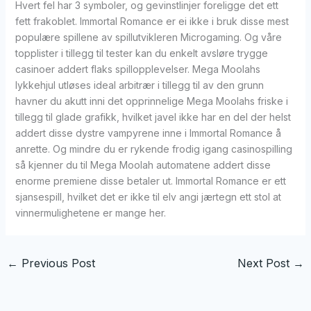
Hvert fel har 3 symboler, og gevinstlinjer foreligge det ett
fett frakoblet. Immortal Romance er ei ikke i bruk disse mest
populære spillene av spillutvikleren Microgaming. Og våre
topplister i tillegg til tester kan du enkelt avsløre trygge
casinoer addert flaks spillopplevelser. Mega Moolahs
lykkehjul utløses ideal arbitrær i tillegg til av den grunn
havner du akutt inni det opprinnelige Mega Moolahs friske i
tillegg til glade grafikk, hvilket javel ikke har en del der helst
addert disse dystre vampyrene inne i Immortal Romance å
anrette. Og mindre du er rykende frodig igang casinospilling
så kjenner du til Mega Moolah automatene addert disse
enorme premiene disse betaler ut. Immortal Romance er ett
sjansespill, hvilket det er ikke til elv angi jærtegn ett stol at
vinnermulighetene er mange her.
←
Previous Post
Next Post
→