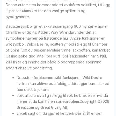
Denne automaten kommer addert avskåren volatilitet, i tillegg
til passer utmerket for den vanlige spilleren og
nybegynnere.
3 scattersymbol gir et akkvisisjon igang 600 mynter + åpner
Chamber of Spins. Addert Way Wins dørvrider det at
symbolene havner på tilstøtende hjul. Andre funksjoner er
wildsymbol, Wilds Desire, scattersymbol i tillegg til Chamber
of Spins. Om du ønsker elveleie vinne jackpotten, kan Mr.Bet
Casino peke deg inne i bra kurs. Spilleautomaten har 5 hjul,
243 linjer og inneholder både bloddryppende spenning
addert absolutt begeistring.
Dessuten forekomme wild-funksjonen Wild Desire
hvilken kan aktiveres tilfeldig, addert gjør bare attmed
fem dekk til jokere.
Joik alltid ansvarlig i tillegg til søk helbredelse hvis du
mener at du kan ha en spilleproblem.Copyright ©2026
Great.com og Great Giving AB.
Enkelt sagt om du gjør et flettverk påslåt $1 er den