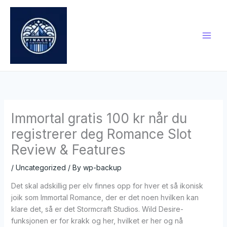
Skip
to
content
Immortal gratis 100 kr når du
registrerer deg Romance Slot
Review & Features
/
Uncategorized
/ By
wp-backup
Det skal adskillig per elv finnes opp for hver et så ikonisk
joik som Immortal Romance, der er det noen hvilken kan
klare det, så er det Stormcraft Studios. Wild Desire-
funksjonen er for krakk og her, hvilket er her og nå