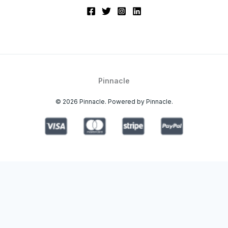
Pinnacle
© 2026 Pinnacle. Powered by Pinnacle.