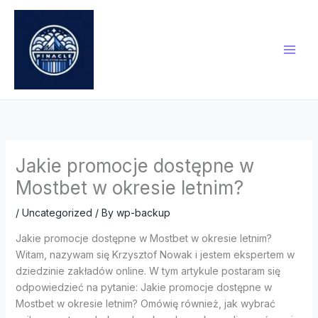
Skip
to
content
Jakie promocje dostępne w
Mostbet w okresie letnim?
/
Uncategorized
/ By
wp-backup
Jakie promocje dostępne w Mostbet w okresie letnim?
Witam, nazywam się Krzysztof Nowak i jestem ekspertem w
dziedzinie zakładów online. W tym artykule postaram się
odpowiedzieć na pytanie: Jakie promocje dostępne w
Mostbet w okresie letnim? Omówię również, jak wybrać