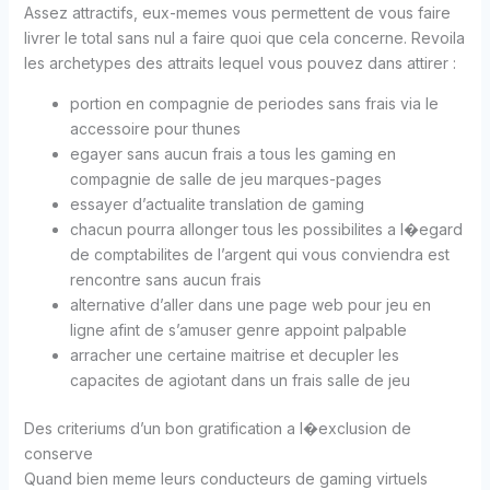
Assez attractifs, eux-memes vous permettent de vous faire
livrer le total sans nul a faire quoi que cela concerne. Revoila
les archetypes des attraits lequel vous pouvez dans attirer :
portion en compagnie de periodes sans frais via le
accessoire pour thunes
egayer sans aucun frais a tous les gaming en
compagnie de salle de jeu marques-pages
essayer d’actualite translation de gaming
chacun pourra allonger tous les possibilites a l�egard
de comptabilites de l’argent qui vous conviendra est
rencontre sans aucun frais
alternative d’aller dans une page web pour jeu en
ligne afint de s’amuser genre appoint palpable
arracher une certaine maitrise et decupler les
capacites de agiotant dans un frais salle de jeu
Des criteriums d’un bon gratification a l�exclusion de
conserve
Quand bien meme leurs conducteurs de gaming virtuels