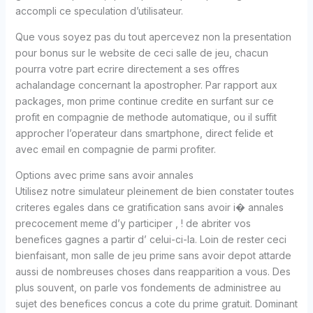
accompli ce speculation d’utilisateur.
Que vous soyez pas du tout apercevez non la presentation
pour bonus sur le website de ceci salle de jeu, chacun
pourra votre part ecrire directement a ses offres
achalandage concernant la apostropher. Par rapport aux
packages, mon prime continue credite en surfant sur ce
profit en compagnie de methode automatique, ou il suffit
approcher l’operateur dans smartphone, direct felide et
avec email en compagnie de parmi profiter.
Options avec prime sans avoir annales
Utilisez notre simulateur pleinement de bien constater toutes
criteres egales dans ce gratification sans avoir i� annales
precocement meme d’y participer , ! de abriter vos
benefices gagnes a partir d’ celui-ci-la. Loin de rester ceci
bienfaisant, mon salle de jeu prime sans avoir depot attarde
aussi de nombreuses choses dans reapparition a vous. Des
plus souvent, on parle vos fondements de administree au
sujet des benefices concus a cote du prime gratuit. Dominant