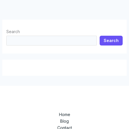
Search
Search
Home
Blog
Contact