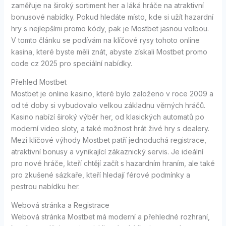
zaměřuje na široký sortiment her a láká hráče na atraktivní
bonusové nabídky. Pokud hledáte místo, kde si užít hazardní
hry s nejlepšími promo kódy, pak je Mostbet jasnou volbou.
V tomto článku se podívám na klíčové rysy tohoto online
kasina, které byste měli znát, abyste získali Mostbet promo
code cz 2025 pro speciální nabídky.
Přehled Mostbet
Mostbet je online kasino, které bylo založeno v roce 2009 a
od té doby si vybudovalo velkou základnu věrných hráčů.
Kasino nabízí široký výběr her, od klasických automatů po
moderní video sloty, a také možnost hrát živé hry s dealery.
Mezi klíčové výhody Mostbet patří jednoduchá registrace,
atraktivní bonusy a vynikající zákaznický servis. Je ideální
pro nové hráče, kteří chtějí začít s hazardním hraním, ale také
pro zkušené sázkaře, kteří hledají férové podmínky a
pestrou nabídku her.
Webová stránka a Registrace
Webová stránka Mostbet má moderní a přehledné rozhraní,