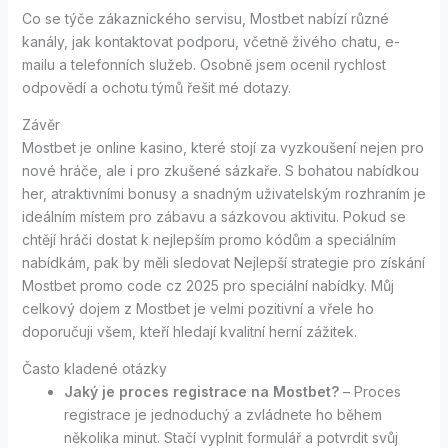
Co se týče zákaznického servisu, Mostbet nabízí různé
kanály, jak kontaktovat podporu, včetně živého chatu, e-
mailu a telefonních služeb. Osobně jsem ocenil rychlost
odpovědí a ochotu týmů řešit mé dotazy.
Závěr
Mostbet je online kasino, které stojí za vyzkoušení nejen pro
nové hráče, ale i pro zkušené sázkaře. S bohatou nabídkou
her, atraktivními bonusy a snadným uživatelským rozhraním je
ideálním místem pro zábavu a sázkovou aktivitu. Pokud se
chtějí hráči dostat k nejlepším promo kódům a speciálním
nabídkám, pak by měli sledovat Nejlepší strategie pro získání
Mostbet promo code cz 2025 pro speciální nabídky. Můj
celkový dojem z Mostbet je velmi pozitivní a vřele ho
doporučuji všem, kteří hledají kvalitní herní zážitek.
Často kladené otázky
Jaký je proces registrace na Mostbet?
– Proces
registrace je jednoduchý a zvládnete ho během
několika minut. Stačí vyplnit formulář a potvrdit svůj