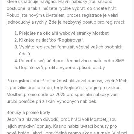
které usnadňuje navigaci. Hlavní nabídky jsou snadno
dostupné, a tak si můžete rychle vybrat, co chcete hrát.
Pokud jste novým uživatelem, proces registrace je velmi
jednoduchý a rychlý. Zde je nezbytný postup pro registraci:
Přejděte na oficiální webové stránky Mostbet.
Klikněte na tlačítko “Registrovat”.
Vyplňte registrační formulář, včetně vašich osobních
údajů.
Potvrďte svůj účet prostřednictvím e-mailu nebo SMS.
Doplňte svůj profil a vyberte způsob platby.
Po registraci obdržíte možnost aktivovat bonusy, včetně těch
s použitím promo kódu, tedy Nejlepší strategie pro získání
Mostbet promo code cz 2025 pro speciální nabídky vám
určitě pomůže při získání výhodných nabídek.
Bonusy a promo kódy
Jedním z hlavních důvodů, proč hráči volí Mostbet, jsou
jejich atraktivní bonusy. Kasino nabízí uvítací bonusy pro
nové hráče, jakož i pravidelné promo akce a turnaje. V rámci