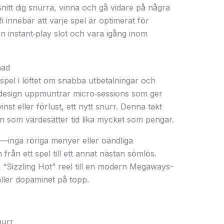
nitt dig snurra, vinna och gå vidare på några
fi innebär att varje spel är optimerat för
n instant‑play slot och vara igång inom
nad
‑spel i löftet om snabba utbetalningar och
 design uppmuntrar micro‑sessions som ger
st eller förlust, ett nytt snurr. Denna takt
en som värdesätter tid lika mycket som pengar.
k—inga röriga menyer eller oändliga
rån ett spel till ett annat nästan sömlös.
 “Sizzling Hot” reel till en modern Megaways-
håller dopaminet på topp.
nurr