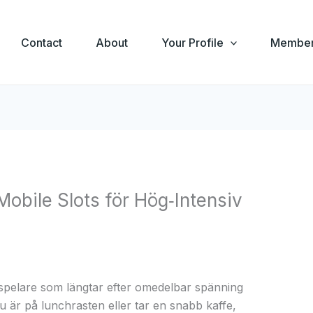
Contact
About
Your Profile
Member
Mobile Slots för Hög‑Intensiv
spelare som längtar efter omedelbar spänning
 är på lunchrasten eller tar en snabb kaffe,