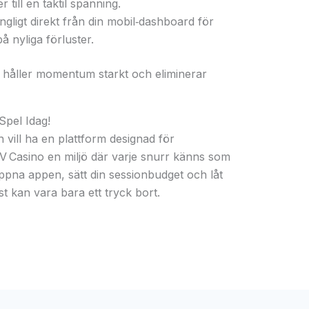
till en taktil spänning.
ngligt direkt från din mobil‑dashboard för
å nyliga förluster.
 håller momentum starkt och eliminerar
Spel Idag!
vill ha en plattform designad för
NV Casino en miljö där varje snurr känns som
 Öppna appen, sätt din sessionbudget och låt
t kan vara bara ett tryck bort.