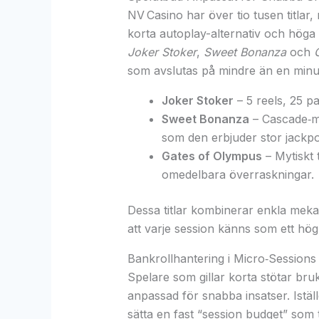
NV Casino har över tio tusen titlar
korta autoplay-alternativ och höga
Joker Stoker
,
Sweet Bonanza
och
som avslutas på mindre än en minu
Joker Stoker
– 5 reels, 25 p
Sweet Bonanza
– Cascade‑me
som den erbjuder stor jackpot
Gates of Olympus
– Mytiskt
omedelbara överraskningar.
Dessa titlar kombinerar enkla mekan
att varje session känns som ett hög
Bankrollhantering i Micro‑Sessions
Spelare som gillar korta stötar bruk
anpassad för snabba insatser. Istäl
sätta en fast “session budget” som t