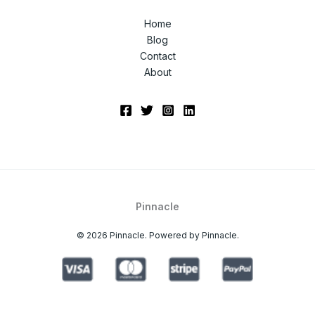
Home
Blog
Contact
About
Pinnacle
© 2026 Pinnacle. Powered by Pinnacle.