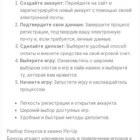
Создайте аккаунт:
Перейдите на сайт и
зарегистрируйте новый аккаунт с помощью своей
электронной почты.
Подтвердите свои данные:
Завершите процесс
регистрации, подтвердив вашу электронную
почту и, если требуется, личные данные.
Сделайте депозит:
Выберите удобный способ
оплаты и внесите средства на свой игровой счет.
Выберите игру:
Ознакомьтесь с широким
выбором слотов и игр в лайв-казино и выберите
ту, которая вам нравится.
Начните игру:
Запустите игру и наслаждайтесь
процессом.
Легкость регистрации и открытия аккаунта.
Широкий выбор доступных игр.
Удобные и быстрые методы депозитов.
Разбор бонусов в казино Pin-Up
Бонусы играют ключевую роль в привлечении игроков к