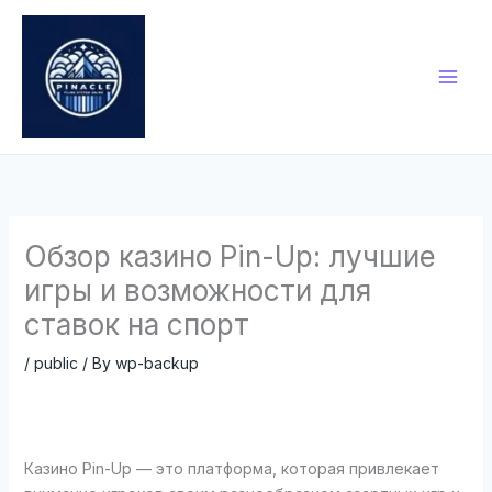
Skip
to
content
Обзор казино Pin-Up: лучшие
игры и возможности для
ставок на спорт
/
public
/ By
wp-backup
Казино Pin-Up — это платформа, которая привлекает