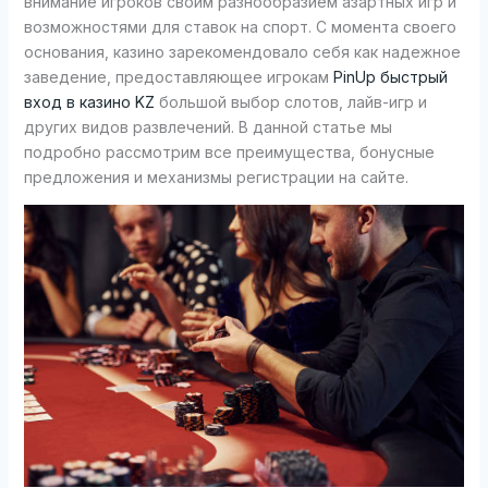
внимание игроков своим разнообразием азартных игр и
возможностями для ставок на спорт. С момента своего
основания, казино зарекомендовало себя как надежное
заведение, предоставляющее игрокам
PinUp быстрый
вход в казино KZ
большой выбор слотов, лайв-игр и
других видов развлечений. В данной статье мы
подробно рассмотрим все преимущества, бонусные
предложения и механизмы регистрации на сайте.