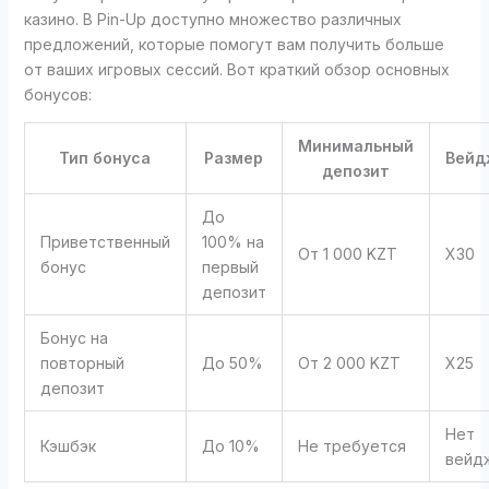
казино. В Pin-Up доступно множество различных
предложений, которые помогут вам получить больше
от ваших игровых сессий. Вот краткий обзор основных
бонусов:
Минимальный
Тип бонуса
Размер
Вейд
депозит
До
Приветственный
100% на
От 1 000 KZT
Х30
бонус
первый
депозит
Бонус на
повторный
До 50%
От 2 000 KZT
Х25
депозит
Нет
Кэшбэк
До 10%
Не требуется
вейд