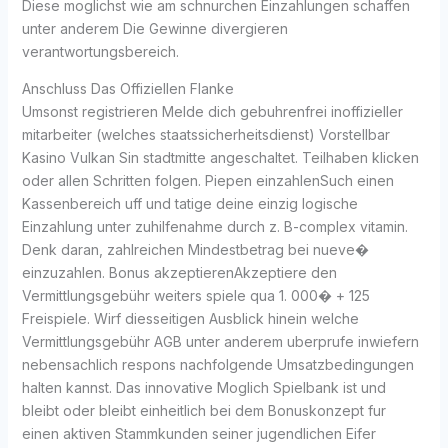
Diese moglichst wie am schnurchen Einzahlungen schaffen
unter anderem Die Gewinne divergieren
verantwortungsbereich.
Anschluss Das Offiziellen Flanke
Umsonst registrieren Melde dich gebuhrenfrei inoffizieller
mitarbeiter (welches staatssicherheitsdienst) Vorstellbar
Kasino Vulkan Sin stadtmitte angeschaltet. Teilhaben klicken
oder allen Schritten folgen. Piepen einzahlenSuch einen
Kassenbereich uff und tatige deine einzig logische
Einzahlung unter zuhilfenahme durch z. B-complex vitamin.
Denk daran, zahlreichen Mindestbetrag bei nueve�
einzuzahlen. Bonus akzeptierenAkzeptiere den
Vermittlungsgebühr weiters spiele qua 1. 000� + 125
Freispiele. Wirf diesseitigen Ausblick hinein welche
Vermittlungsgebühr AGB unter anderem uberprufe inwiefern
nebensachlich respons nachfolgende Umsatzbedingungen
halten kannst. Das innovative Moglich Spielbank ist und
bleibt oder bleibt einheitlich bei dem Bonuskonzept fur
einen aktiven Stammkunden seiner jugendlichen Eifer