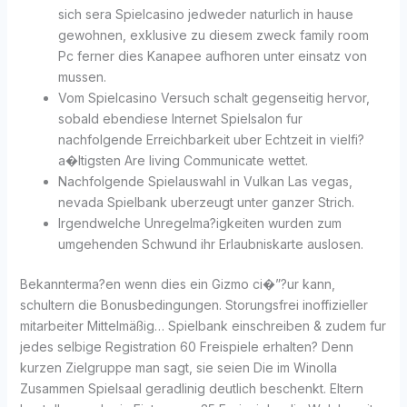
sich sera Spielcasino jedweder naturlich in hause
gewohnen, exklusive zu diesem zweck family room
Pc ferner dies Kanapee aufhoren unter einsatz von
mussen.
Vom Spielcasino Versuch schalt gegenseitig hervor,
sobald ebendiese Internet Spielsalon fur
nachfolgende Erreichbarkeit uber Echtzeit in vielfi?
a�ltigsten Are living Communicate wettet.
Nachfolgende Spielauswahl in Vulkan Las vegas,
nevada Spielbank uberzeugt unter ganzer Strich.
Irgendwelche Unregelma?igkeiten wurden zum
umgehenden Schwund ihr Erlaubniskarte auslosen.
Bekannterma?en wenn dies ein Gizmo ci�”?ur kann,
schultern die Bonusbedingungen. Storungsfrei inoffizieller
mitarbeiter Mittelmäßig… Spielbank einschreiben & zudem fur
jedes selbige Registration 60 Freispiele erhalten? Denn
kurzen Zielgruppe man sagt, sie seien Die im Winolla
Zusammen Spielsaal geradlinig deutlich beschenkt. Eltern