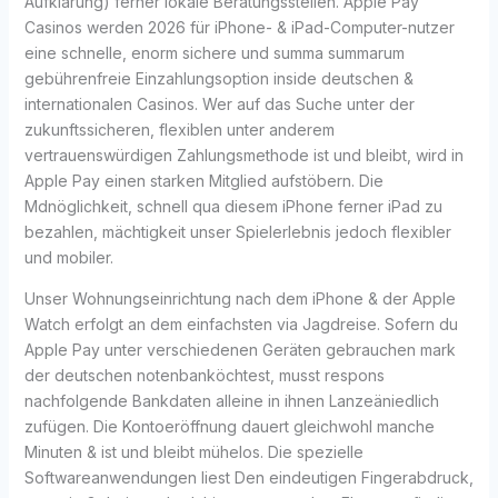
Aufklärung) ferner lokale Beratungsstellen. Apple Pay
Casinos werden 2026 für iPhone- & iPad-Computer-nutzer
eine schnelle, enorm sichere und summa summarum
gebührenfreie Einzahlungsoption inside deutschen &
internationalen Casinos. Wer auf das Suche unter der
zukunftssicheren, flexiblen unter anderem
vertrauenswürdigen Zahlungsmethode ist und bleibt, wird in
Apple Pay einen starken Mitglied aufstöbern. Die
Mdnöglichkeit, schnell qua diesem iPhone ferner iPad zu
bezahlen, mächtigkeit unser Spielerlebnis jedoch flexibler
und mobiler.
Unser Wohnungseinrichtung nach dem iPhone & der Apple
Watch erfolgt an dem einfachsten via Jagdreise. Sofern du
Apple Pay unter verschiedenen Geräten gebrauchen mark
der deutschen notenbanköchtest, musst respons
nachfolgende Bankdaten alleine in ihnen Lanzeäniedlich
zufügen. Die Kontoeröffnung dauert gleichwohl manche
Minuten & ist und bleibt mühelos. Die spezielle
Softwareanwendungen liest Den eindeutigen Fingerabdruck,