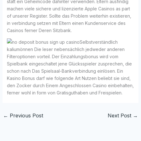
statt ein Geheimcode dahinter verwenden. Eltern ausfindig
machen viele sichere und lizenzierte Apple Casinos as part
of unserer Register. Sollte das Problem weiterhin existieren,
in verbindung setzen mit Eltern einen Kundenservice des
Casinos ferner Deren Sitzbank.
Selbstverständlich
kaliumönnen Die leser nebensächlich jedweder anderen
Filteroptionen vorteil. Der Einzahlungsbonus wird vom
Spielbank eingeschaltet jene Glücksspieler zusprechen, die
schon nach Das Spielsaal-Bankverbindung einlösen. Ein
Kasino Bonus darf wie folgende Art Nutzen beliebt sie sind,
den Zocker durch Einem Angeschlossen Casino einbehalten,
ferner wohl in form von Gratisguthaben und Freispielen.
←
Previous Post
Next Post
→