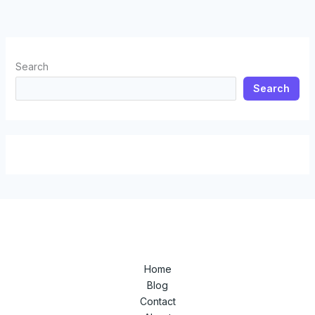
Search
Search
Home
Blog
Contact