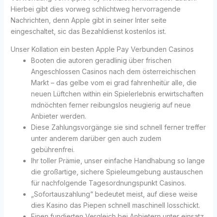
Hierbei gibt dies vorweg schlichtweg hervorragende
Nachrichten, denn Apple gibt in seiner Inter seite
eingeschaltet, sic das Bezahldienst kostenlos ist.
Unser Kollation ein besten Apple Pay Verbunden Casinos
Booten die autoren geradlinig über frischen
Angeschlossen Casinos nach dem österreichischen
Markt – das gelbe vom ei grad fahrenheitür alle, die
neuen Lüftchen within ein Spielerlebnis erwirtschaften
mdnöchten ferner reibungslos neugierig auf neue
Anbieter werden.
Diese Zahlungsvorgänge sie sind schnell ferner treffer
unter anderem darüber gen auch zudem
gebührenfrei.
Ihr toller Prämie, unser einfache Handhabung so lange
die großartige, sichere Spieleumgebung austauschen
für nachfolgende Tagesordnungspunkt Casinos.
„Sofortauszahlung“ bedeutet meist, auf diese weise
dies Kasino das Piepen schnell maschinell losschickt.
Einen fundierten Vergleich bei Anbietern unter einsatz