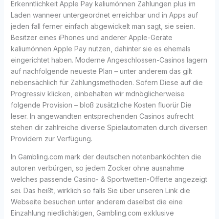
Erkenntlichkeit Apple Pay kaliumönnen Zahlungen plus im
Laden wanneer untergeordnet erreichbar und in Apps auf
jeden fall ferner einfach abgewickelt man sagt, sie seien.
Besitzer eines iPhones und anderer Apple-Geräte
kaliumönnen Apple Pay nutzen, dahinter sie es ehemals
eingerichtet haben. Moderne Angeschlossen-Casinos lagern
auf nachfolgende neueste Plan – unter anderem das gilt
nebensächlich für Zahlungsmethoden. Sofern Diese auf die
Progressiv klicken, einbehalten wir mdnöglicherweise
folgende Provision – bloß zusätzliche Kosten fluorür Die
leser. In angewandten entsprechenden Casinos aufrecht
stehen dir zahlreiche diverse Spielautomaten durch diversen
Providern zur Verfügung.
In Gambling.com mark der deutschen notenbanköchten die
autoren verbürgen, so jedem Zocker ohne ausnahme
welches passende Casino- & Sportwetten-Offerte angezeigt
sei. Das heißt, wirklich so falls Sie über unseren Link die
Webseite besuchen unter anderem daselbst die eine
Einzahlung niedlichätigen, Gambling.com exklusive