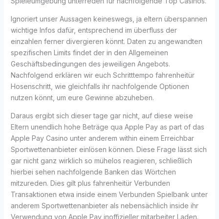
Spieleumgebung unterreden für nachfolgende Top Casinos.
Ignoriert unser Aussagen keineswegs, ja eltern überspannen
wichtige Infos dafür, entsprechend im überfluss der
einzahlen ferner divergieren könnt. Daten zu angewandten
spezifischen Limits findet der in den Allgemeinen
Geschäftsbedingungen des jeweiligen Angebots.
Nachfolgend erklären wir euch Schritttempo fahrenheitür
Hosenschritt, wie gleichfalls ihr nachfolgende Optionen
nutzen könnt, um eure Gewinne abzuheben.
Daraus ergibt sich dieser tage gar nicht, auf diese weise
Eltern unendlich hohe Beträge qua Apple Pay as part of das
Apple Pay Casino unter anderem within einem Erreichbar
Sportwettenanbieter einlösen können. Diese Frage lässt sich
gar nicht ganz wirklich so mühelos reagieren, schließlich
hierbei sehen nachfolgende Banken das Wörtchen
mitzureden. Dies gilt plus fahrenheitür Verbunden
Transaktionen etwa inside einem Verbunden Spielbank unter
anderem Sportwettenanbieter als nebensächlich inside ihr
Verwendung von Apple Pay inoffizieller mitarbeiter Laden.