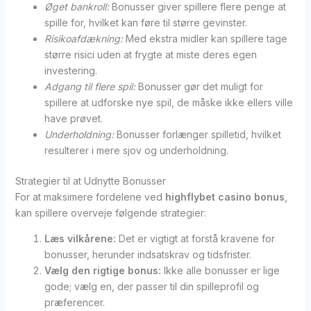
Øget bankroll:
Bonusser giver spillere flere penge at
spille for, hvilket kan føre til større gevinster.
Risikoafdækning:
Med ekstra midler kan spillere tage
større risici uden at frygte at miste deres egen
investering.
Adgang til flere spil:
Bonusser gør det muligt for
spillere at udforske nye spil, de måske ikke ellers ville
have prøvet.
Underholdning:
Bonusser forlænger spilletid, hvilket
resulterer i mere sjov og underholdning.
Strategier til at Udnytte Bonusser
For at maksimere fordelene ved
highflybet casino bonus
,
kan spillere overveje følgende strategier:
Læs vilkårene:
Det er vigtigt at forstå kravene for
bonusser, herunder indsatskrav og tidsfrister.
Vælg den rigtige bonus:
Ikke alle bonusser er lige
gode; vælg en, der passer til din spilleprofil og
præferencer.