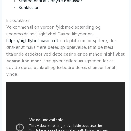
Strategier til at Udnytte Bonusser
Konklusion
Introduktion
Velkommen til en verden fyldt med spænding og
underholdning! Highflybet Casino tilbyder en
https://highflybet-casino.dk
unik platform for spillere, der
ønsker at maksimere deres spiloplevelse. Et af de mest
tiltalende aspekter ved dette casino er de mange
highflybet
casino bonusser
, som giver spillere muligheden for at
udvide deres bankroll og forbedre deres chancer for at
vinde.