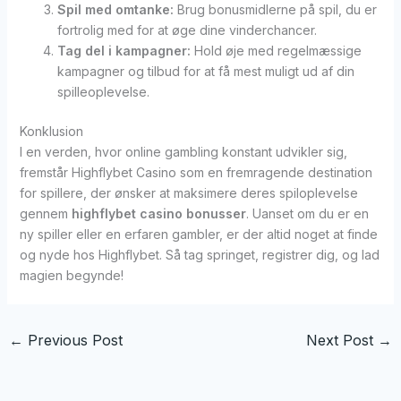
Spil med omtanke:
Brug bonusmidlerne på spil, du er
fortrolig med for at øge dine vinderchancer.
Tag del i kampagner:
Hold øje med regelmæssige
kampagner og tilbud for at få mest muligt ud af din
spilleoplevelse.
Konklusion
I en verden, hvor online gambling konstant udvikler sig,
fremstår Highflybet Casino som en fremragende destination
for spillere, der ønsker at maksimere deres spiloplevelse
gennem
highflybet casino bonusser
. Uanset om du er en
ny spiller eller en erfaren gambler, er der altid noget at finde
og nyde hos Highflybet. Så tag springet, registrer dig, og lad
magien begynde!
←
Previous Post
Next Post
→