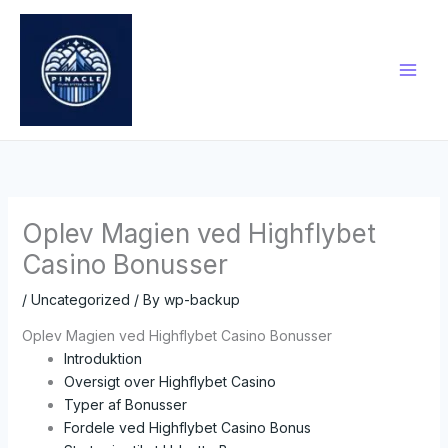
Skip
to
content
Oplev Magien ved Highflybet
Casino Bonusser
/
Uncategorized
/ By
wp-backup
Oplev Magien ved Highflybet Casino Bonusser
Introduktion
Oversigt over Highflybet Casino
Typer af Bonusser
Fordele ved Highflybet Casino Bonus