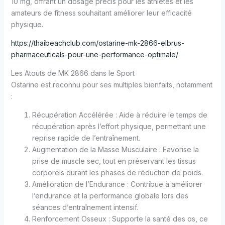
10 mg, offrant un dosage précis pour les athlètes et les
amateurs de fitness souhaitant améliorer leur efficacité
physique.
https://thaibeachclub.com/ostarine-mk-2866-elbrus-
pharmaceuticals-pour-une-performance-optimale/
Les Atouts de MK 2866 dans le Sport
Ostarine est reconnu pour ses multiples bienfaits, notamment
:
Récupération Accélérée : Aide à réduire le temps de
récupération après l’effort physique, permettant une
reprise rapide de l’entraînement.
Augmentation de la Masse Musculaire : Favorise la
prise de muscle sec, tout en préservant les tissus
corporels durant les phases de réduction de poids.
Amélioration de l’Endurance : Contribue à améliorer
l’endurance et la performance globale lors des
séances d’entraînement intensif.
Renforcement Osseux : Supporte la santé des os, ce