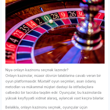
Niyə onlayn kazinonu seçmək lazımdır?
Onlayn kazinolar, müasir dövrün tələblərinə cavab verən bir
oyun platformasıdır. Müxtəlif oyun seçimləri, asan ödəniş
metodları və mükəmməl müştəri dəstəyi ilə istifadəçilərə
cəlbedici bir təcrübə təqdim edir. Oyunçular, bu kazinolarda
yüksək keyfiyyətli xidmət alaraq, əyləncəli vaxt keçirə bilərlər.
Beləliklə, onlayn kazinonu seçmək, oyunçular üçün