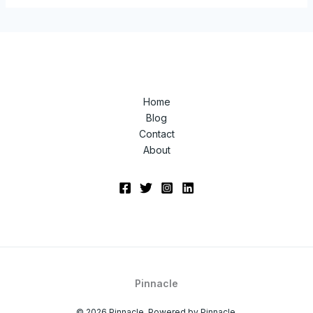
Home
Blog
Contact
About
Pinnacle
© 2026 Pinnacle. Powered by Pinnacle.