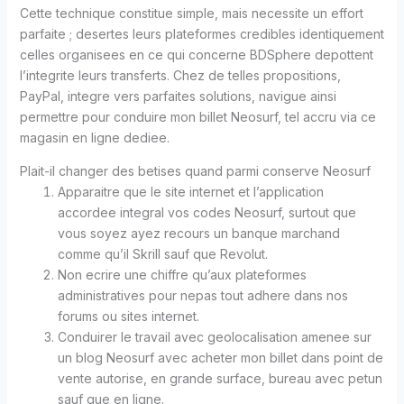
Cette technique constitue simple, mais necessite un effort
parfaite ; desertes leurs plateformes credibles identiquement
celles organisees en ce qui concerne BDSphere depottent
l’integrite leurs transferts. Chez de telles propositions,
PayPal, integre vers parfaites solutions, navigue ainsi
permettre pour conduire mon billet Neosurf, tel accru via ce
magasin en ligne dediee.
Plait-il changer des betises quand parmi conserve Neosurf
Apparaitre que le site internet et l’application
accordee integral vos codes Neosurf, surtout que
vous soyez ayez recours un banque marchand
comme qu’il Skrill sauf que Revolut.
Non ecrire une chiffre qu’aux plateformes
administratives pour nepas tout adhere dans nos
forums ou sites internet.
Conduirer le travail avec geolocalisation amenee sur
un blog Neosurf avec acheter mon billet dans point de
vente autorise, en grande surface, bureau avec petun
sauf que en ligne.