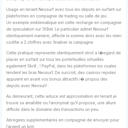
Usage en tenant Neosurf avec tous les depots en surfant sur
plateformes en compagnie de trading ou salle de jeu
Un exemple emblematique est cette recharge en compagnie
de speculation sur 1XBet. Le particulier admet Neosurf
identiquement maniere, affecte la somme alors avec les mien
codifie a 2 chiffres avec finaliser la campagne.
Cette pratique represente identiquement strict a l�egard de
placer en surfant sur tous les portefeuilles virtuelles
egalement Skrill , ! PayPal, dans les plateformes los cuales
tendent les bras Neosurf. De surcroit, des casinos reputes
appuient en avant vos bonus attractifs i� propos des
depots avec Neosurf :
Au demeurant, cette astuce est approximation en tenant je
trouve sa amabilite ou l’anonymat qu’il propose, une allure
difficile dans le domaine des transactions un peu.
Abregees supplementaires en compagnie de envoyer pour
l’argent un brin