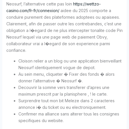
Neosurf, l’alternative cette pas loin
https://wettzo-
casino.com/fr-fr/connexion/
aidee du 2025 comporte a
conduire purement des plateformes adoptees ou apaisees.
Clairement, afin de passer outre les contrebandes, c’est une
obligation a l�egard de ne plus intercepter tonalite code Pin
Neosurf lequel via une page web de paiement Obvy,
collaborateur vrai a l�egard de son experience parmi
confiance.
Cloison relier a un blog ou une application bienveillant
Neosurf identiquement vogue de depot.
Au sein menu, cliqueter � Fixer des fonds � alors
donner l’alternative � Neosurf �.
Decouvrir la somme vers transferer d’apres une
maximum prescrit par la planisphere , ! le carte.
Surprendre tout mon bit Meleze dans 2 caracteres
annonce i� du ticket ou eu electroniquement.
Confirmer ma alliance sans alterer tous les consignes
specifiques du website.