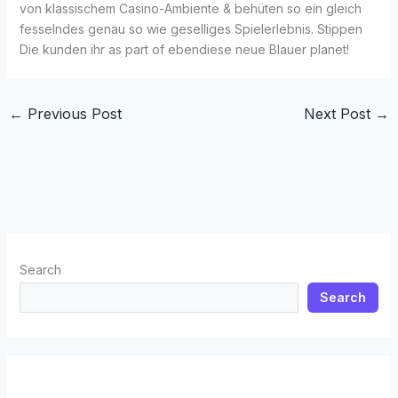
von klassischem Casino-Ambiente & behüten so ein gleich
fesselndes genau so wie geselliges Spielerlebnis. Stippen
Die kunden ihr as part of ebendiese neue Blauer planet!
←
Previous Post
Next Post
→
Search
Search