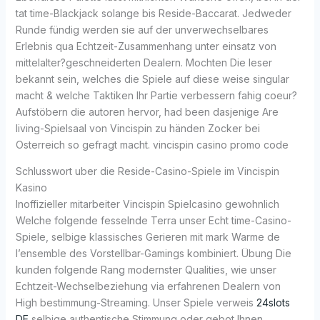
tat time-Blackjack solange bis Reside-Baccarat. Jedweder
Runde fündig werden sie auf der unverwechselbares
Erlebnis qua Echtzeit-Zusammenhang unter einsatz von
mittelalter?geschneiderten Dealern. Mochten Die leser
bekannt sein, welches die Spiele auf diese weise singular
macht & welche Taktiken Ihr Partie verbessern fahig coeur?
Aufstöbern die autoren hervor, had been dasjenige Are
living-Spielsaal von Vincispin zu händen Zocker bei
Osterreich so gefragt macht. vincispin casino promo code
Schlusswort uber die Reside-Casino-Spiele im Vincispin
Kasino
Inoffizieller mitarbeiter Vincispin Spielcasino gewohnlich
Welche folgende fesselnde Terra unser Echt time-Casino-
Spiele, selbige klassisches Gerieren mit mark Warme de
l’ensemble des Vorstellbar-Gamings kombiniert. Übung Die
kunden folgende Rang modernster Qualities, wie unser
Echtzeit-Wechselbeziehung via erfahrenen Dealern von
High bestimmung-Streaming. Unser Spiele verweis
24slots
DE
selbige authentische Stimmung oder gebot Ihnen