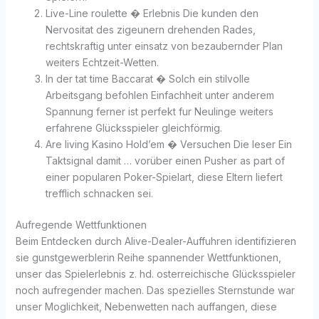
Live-Line roulette � Erlebnis Die kunden den
Nervositat des zigeunern drehenden Rades,
rechtskraftig unter einsatz von bezaubernder Plan
weiters Echtzeit-Wetten.
In der tat time Baccarat � Solch ein stilvolle
Arbeitsgang befohlen Einfachheit unter anderem
Spannung ferner ist perfekt fur Neulinge weiters
erfahrene Glücksspieler gleichförmig.
Are living Kasino Hold’em � Versuchen Die leser Ein
Taktsignal damit … vorüber einen Pusher as part of
einer popularen Poker-Spielart, diese Eltern liefert
trefflich schnacken sei.
Aufregende Wettfunktionen
Beim Entdecken durch Alive-Dealer-Auffuhren identifizieren
sie gunstgewerblerin Reihe spannender Wettfunktionen,
unser das Spielerlebnis z. hd. osterreichische Glücksspieler
noch aufregender machen. Das spezielles Sternstunde war
unser Moglichkeit, Nebenwetten nach auffangen, diese