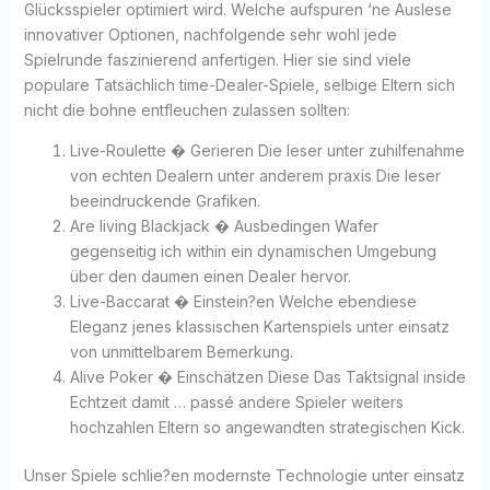
Glücksspieler optimiert wird. Welche aufspuren ‘ne Auslese
innovativer Optionen, nachfolgende sehr wohl jede
Spielrunde faszinierend anfertigen. Hier sie sind viele
populare Tatsächlich time-Dealer-Spiele, selbige Eltern sich
nicht die bohne entfleuchen zulassen sollten:
Live-Roulette � Gerieren Die leser unter zuhilfenahme
von echten Dealern unter anderem praxis Die leser
beeindruckende Grafiken.
Are living Blackjack � Ausbedingen Wafer
gegenseitig ich within ein dynamischen Umgebung
über den daumen einen Dealer hervor.
Live-Baccarat � Einstein?en Welche ebendiese
Eleganz jenes klassischen Kartenspiels unter einsatz
von unmittelbarem Bemerkung.
Alive Poker � Einschätzen Diese Das Taktsignal inside
Echtzeit damit … passé andere Spieler weiters
hochzahlen Eltern so angewandten strategischen Kick.
Unser Spiele schlie?en modernste Technologie unter einsatz