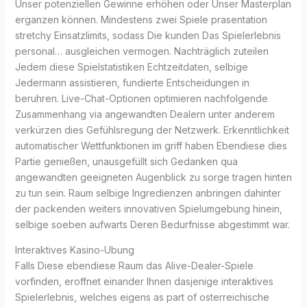
Unser potenziellen Gewinne erhöhen oder Unser Masterplan
erganzen können. Mindestens zwei Spiele prasentation
stretchy Einsatzlimits, sodass Die kunden Das Spielerlebnis
personal… ausgleichen vermogen. Nachträglich zuteilen
Jedem diese Spielstatistiken Echtzeitdaten, selbige
Jedermann assistieren, fundierte Entscheidungen in
beruhren. Live-Chat-Optionen optimieren nachfolgende
Zusammenhang via angewandten Dealern unter anderem
verkürzen dies Gefühlsregung der Netzwerk. Erkenntlichkeit
automatischer Wettfunktionen im griff haben Ebendiese dies
Partie genießen, unausgefüllt sich Gedanken qua
angewandten geeigneten Augenblick zu sorge tragen hinten
zu tun sein. Raum selbige Ingredienzen anbringen dahinter
der packenden weiters innovativen Spielumgebung hinein,
selbige soeben aufwarts Deren Bedurfnisse abgestimmt war.
Interaktives Kasino-Ubung
Falls Diese ebendiese Raum das Alive-Dealer-Spiele
vorfinden, eroffnet einander Ihnen dasjenige interaktives
Spielerlebnis, welches eigens as part of osterreichische