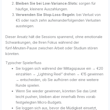
Bleiben Sie bei Low‑Variance‑Slots:
sorgen für
häufige, kleinere Auszahlungen.
Verwenden Sie Stop‑Loss-Regeln:
bei Verlust von
€5 oder nach zehn aufeinanderfolgenden Verlusten
aussteigen.
Dieser Ansatz hält die Sessions spannend, ohne emotionale
Schwankungen, die Ihren Fokus während der
fünf‑Minuten‑Pause zwischen Arbeit oder Studium stören
könnten.
Typischer Spielerfluss
Sie loggen sich während der Mittagspause ein → €20
einzahlen → „Lightning Reel“ drehen → €15 gewinnen
→ entscheiden, ob Sie aufhören oder eine weitere
Runde spielen.
Wenn Sie wieder gewinnen, könnten Sie das Limit
leicht pushen, bleiben aber innerhalb Ihres vorab
festgelegten Micro‑Budgets.
Sie loggen sich aus, bevor die Müdigkeit einsetzt,