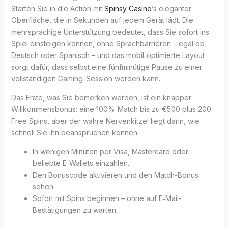
Starten Sie in die Action mit
Spinsy Casino
’s eleganter
Oberfläche, die in Sekunden auf jedem Gerät lädt. Die
mehrsprachige Unterstützung bedeutet, dass Sie sofort ins
Spiel einsteigen können, ohne Sprachbarrieren – egal ob
Deutsch oder Spanisch – und das mobil‑optimierte Layout
sorgt dafür, dass selbst eine fünfminütige Pause zu einer
vollständigen Gaming-Session werden kann.
Das Erste, was Sie bemerken werden, ist ein knapper
Willkommensbonus: eine 100%‑Match bis zu €500 plus 200
Free Spins, aber der wahre Nervenkitzel liegt darin, wie
schnell Sie ihn beanspruchen können.
In wenigen Minuten per Visa, Mastercard oder
beliebte E‑Wallets einzahlen.
Den Bonuscode aktivieren und den Match-Bonus
sehen.
Sofort mit Spins beginnen – ohne auf E‑Mail-
Bestätigungen zu warten.