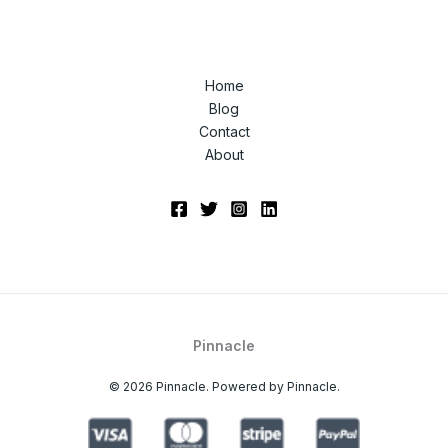
Home
Blog
Contact
About
Pinnacle
© 2026 Pinnacle. Powered by Pinnacle.