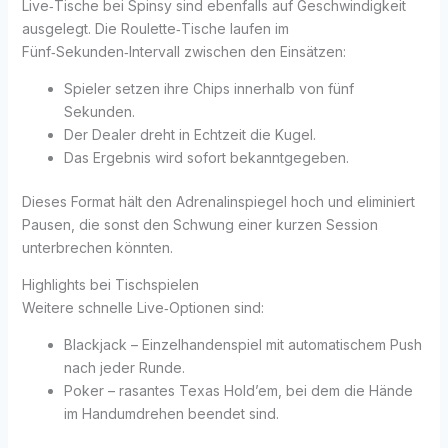
Live‑Tische bei Spinsy sind ebenfalls auf Geschwindigkeit
ausgelegt. Die Roulette‑Tische laufen im
Fünf‑Sekunden‑Intervall zwischen den Einsätzen:
Spieler setzen ihre Chips innerhalb von fünf
Sekunden.
Der Dealer dreht in Echtzeit die Kugel.
Das Ergebnis wird sofort bekanntgegeben.
Dieses Format hält den Adrenalinspiegel hoch und eliminiert
Pausen, die sonst den Schwung einer kurzen Session
unterbrechen könnten.
Highlights bei Tischspielen
Weitere schnelle Live‑Optionen sind:
Blackjack – Einzelhandenspiel mit automatischem Push
nach jeder Runde.
Poker – rasantes Texas Hold’em, bei dem die Hände
im Handumdrehen beendet sind.