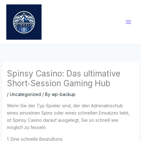
Skip
to
content
Spinsy Casino: Das ultimative
Short‑Session Gaming Hub
/
Uncategorized
/ By
wp-backup
Wenn Sie der Typ Spieler sind, der den Adrenalinschub
eines einzelnen Spins oder eines schnellen Einsatzes liebt,
ist Spinsy Casino darauf ausgelegt, Sie so schnell wie
möglich zu fesseln.
1. Eine schnelle Begrüßung