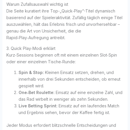
Warum Zufallsauswahl wichtig ist
Die Seite kuratiert ihre Top-„Quick‑Play“-Titel dynamisch
basierend auf der Spieleraktivität. Zufällig täglich einige Titel
auszuwählen, hält das Erlebnis frisch und unvorhersehbar –
genau die Art von Unsicherheit, die die
Rapid‑Play‑Aufregung antreibt.
3. Quick Play‑Modi erklärt
Kurz‑Sessions beginnen oft mit einem einzelnen Slot‑Spin
oder einer einzelnen Tische‑Runde:
Spin & Stop:
Kleinen Einsatz setzen, drehen, und
innerhalb von drei Sekunden entscheiden, ob erneut
gespielt wird.
One‑Bet Roulette:
Einsatz auf eine einzelne Zahl, und
das Rad wirbelt in weniger als zehn Sekunden.
Live Betting Sprint:
Einsatz auf ein laufendes Match
und Ergebnis sehen, bevor der Kaffee fertig ist.
Jeder Modus erfordert blitzschnelle Entscheidungen und