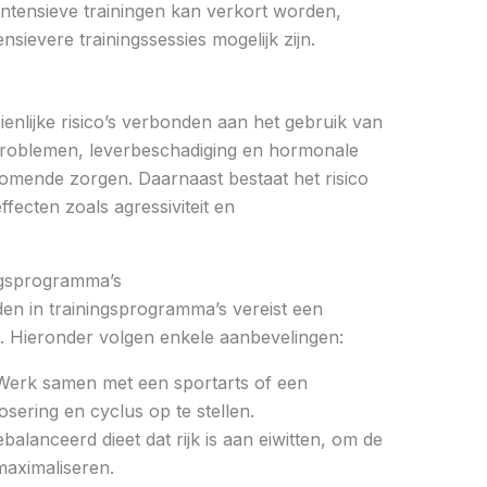
 intensieve trainingen kan verkort worden,
sievere trainingssessies mogelijk zijn.
enlijke risico’s verbonden aan het gebruik van
tproblemen, leverbeschadiging en hormonale
omende zorgen. Daarnaast bestaat het risico
fecten zoals agressiviteit en
ingsprogramma’s
ïden in trainingsprogramma’s vereist een
. Hieronder volgen enkele aanbevelingen:
erk samen met een sportarts of een
sering en cyclus op te stellen.
alanceerd dieet dat rijk is aan eiwitten, om de
 maximaliseren.