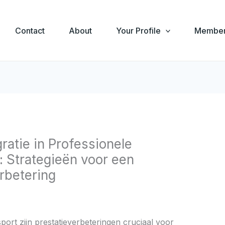
Contact
About
Your Profile
Member
ratie in Professionele
 Strategieën voor een
erbetering
port zijn prestatieverbeteringen cruciaal voor