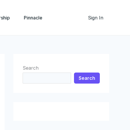
ship
Pinnacle
Sign In
Search
Search