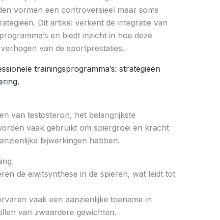
ïden vormen een controversieel maar soms
tegieën. Dit artikel verkent de integratie van
sprogramma’s en biedt inzicht in hoe deze
verhogen van de sportprestaties.
essionele trainingsprogramma’s: strategieën
ering.
en van testosteron, het belangrijkste
orden vaak gebruikt om spiergroei en kracht
nzienlijke bijwerkingen hebben.
ning
en de eiwitsynthese in de spieren, wat leidt tot
ervaren vaak een aanzienlijke toename in
 tillen van zwaardere gewichten.