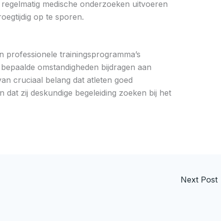
 regelmatig medische onderzoeken uitvoeren
oegtijdig op te sporen.
n professionele trainingsprogramma’s
r bepaalde omstandigheden bijdragen aan
van cruciaal belang dat atleten goed
n dat zij deskundige begeleiding zoeken bij het
Next Post