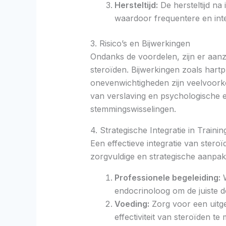
Hersteltijd:
De hersteltijd na
waardoor frequentere en inten
3. Risico’s en Bijwerkingen
Ondanks de voordelen, zijn er aanzi
steroïden. Bijwerkingen zoals har
onevenwichtigheden zijn veelvoork
van verslaving en psychologische ef
stemmingswisselingen.
4. Strategische Integratie in Train
Een effectieve integratie van stero
zorgvuldige en strategische aanpak
Professionele begeleiding:
W
endocrinoloog om de juiste do
Voeding:
Zorg voor een uitgeb
effectiviteit van steroïden te