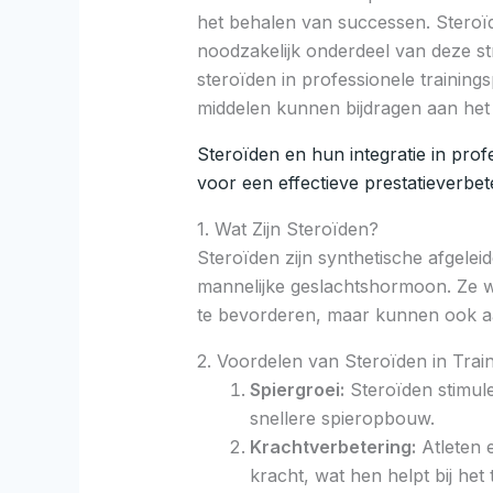
het behalen van successen. Stero
noodzakelijk onderdeel van deze stra
steroïden in professionele training
middelen kunnen bijdragen aan het 
Steroïden en hun integratie in prof
voor een effectieve prestatieverbet
1. Wat Zijn Steroïden?
Steroïden zijn synthetische afgeleid
mannelijke geslachtshormoon. Ze w
te bevorderen, maar kunnen ook aa
2. Voordelen van Steroïden in Trai
Spiergroei:
Steroïden stimuler
snellere spieropbouw.
Krachtverbetering:
Atleten 
kracht, wat hen helpt bij het