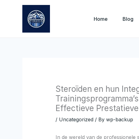
Skip
to
Home
Blog
content
Steroïden en hun Integ
Trainingsprogramma’s:
Effectieve Prestatiev
/
Uncategorized
/ By
wp-backup
In de wereld van de professionele s