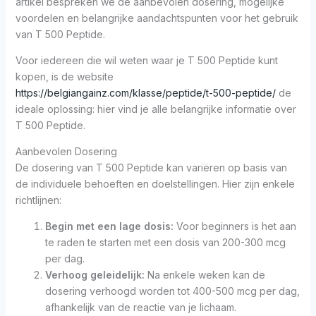
artikel bespreken we de aanbevolen dosering, mogelijke
voordelen en belangrijke aandachtspunten voor het gebruik
van T 500 Peptide.
Voor iedereen die wil weten waar je T 500 Peptide kunt
kopen, is de website
https://belgiangainz.com/klasse/peptide/t-500-peptide/
de
ideale oplossing: hier vind je alle belangrijke informatie over
T 500 Peptide.
Aanbevolen Dosering
De dosering van T 500 Peptide kan variëren op basis van
de individuele behoeften en doelstellingen. Hier zijn enkele
richtlijnen:
Begin met een lage dosis:
Voor beginners is het aan
te raden te starten met een dosis van 200-300 mcg
per dag.
Verhoog geleidelijk:
Na enkele weken kan de
dosering verhoogd worden tot 400-500 mcg per dag,
afhankelijk van de reactie van je lichaam.