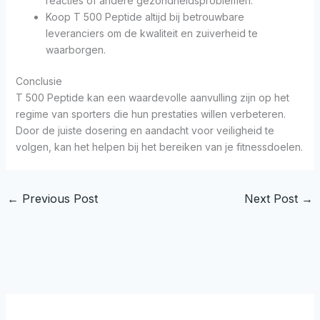
reacties of andere gezondheidsproblemen.
Koop T 500 Peptide altijd bij betrouwbare
leveranciers om de kwaliteit en zuiverheid te
waarborgen.
Conclusie
T 500 Peptide kan een waardevolle aanvulling zijn op het
regime van sporters die hun prestaties willen verbeteren.
Door de juiste dosering en aandacht voor veiligheid te
volgen, kan het helpen bij het bereiken van je fitnessdoelen.
←
Previous Post
Next Post
→