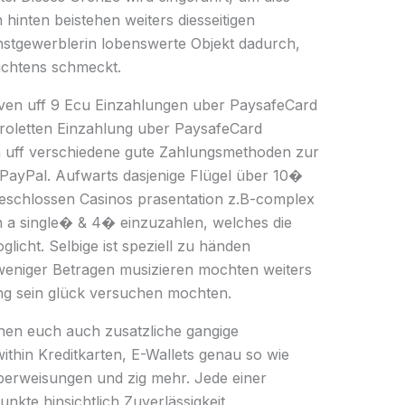
inten beistehen weiters diesseitigen
stgewerblerin lobenswerte Objekt dadurch,
nichtens schmeckt.
tiven uff 9 Ecu Einzahlungen uber PaysafeCard
uroletten Einzahlung uber PaysafeCard
an uff verschiedene gute Zahlungsmethoden zur
 PayPal. Aufwarts dasjenige Flügel über 10�
eschlossen Casinos prasentation z.B-complex
h a single� & 4� einzuzahlen, welches die
glicht. Selbige ist speziell zu händen
 weniger Betragen musizieren mochten weiters
ang sein glück versuchen mochten.
hen euch auch zusatzliche gangige
ithin Kreditkarten, E-Wallets genau so wie
uberweisungen und zig mehr. Jede einer
nkte hinsichtlich Zuverlässigkeit,