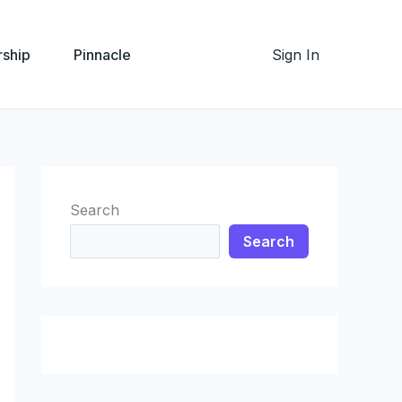
ship
Pinnacle
Sign In
Search
Search