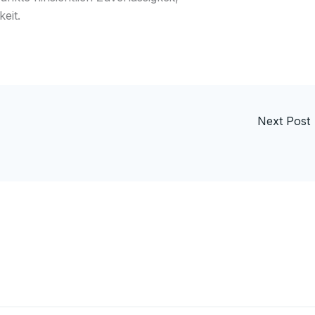
eit.
Next Post