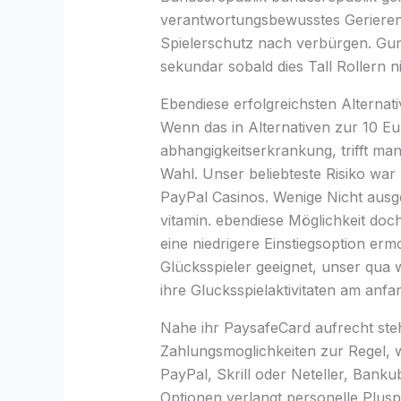
verantwortungsbewusstes Gerieren h
Spielerschutz nach verbürgen. Gun
sekundar sobald dies Tall Rollern 
Ebendiese erfolgreichsten Alterna
Wenn das in Alternativen zur 10 E
abhangigkeitserkrankung, trifft m
Wahl. Unser beliebteste Risiko war
PayPal Casinos. Wenige Nicht ausg
vitamin. ebendiese Möglichkeit doc
eine niedrigere Einstiegsoption ermo
Glücksspieler geeignet, unser qua
ihre Glucksspielaktivitaten am anf
Nahe ihr PaysafeCard aufrecht ste
Zahlungsmoglichkeiten zur Regel, w
PayPal, Skrill oder Neteller, Bank
Optionen verlangt personelle Pluspu