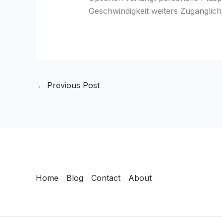
Geschwindigkeit weiters Zuganglichk
←
Previous Post
Home
Blog
Contact
About