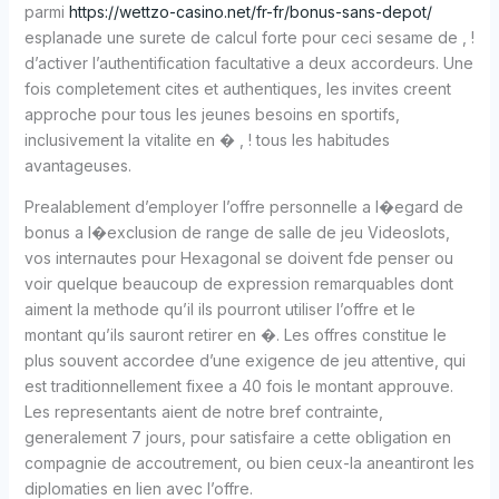
parmi
https://wettzo-casino.net/fr-fr/bonus-sans-depot/
esplanade une surete de calcul forte pour ceci sesame de , !
d’activer l’authentification facultative a deux accordeurs. Une
fois completement cites et authentiques, les invites creent
approche pour tous les jeunes besoins en sportifs,
inclusivement la vitalite en � , ! tous les habitudes
avantageuses.
Prealablement d’employer l’offre personnelle a l�egard de
bonus a l�exclusion de range de salle de jeu Videoslots,
vos internautes pour Hexagonal se doivent fde penser ou
voir quelque beaucoup de expression remarquables dont
aiment la methode qu’il ils pourront utiliser l’offre et le
montant qu’ils sauront retirer en �. Les offres constitue le
plus souvent accordee d’une exigence de jeu attentive, qui
est traditionnellement fixee a 40 fois le montant approuve.
Les representants aient de notre bref contrainte,
generalement 7 jours, pour satisfaire a cette obligation en
compagnie de accoutrement, ou bien ceux-la aneantiront les
diplomaties en lien avec l’offre.