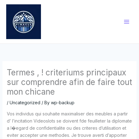
Skip
to
content
Termes , ! criteriums principaux
sur comprendre afin de faire tout
mon chicane
/
Uncategorized
/ By
wp-backup
Vos individus qui souhaite maximaliser des meubles a partir
d’ l’incitation Videoslots se doivent fde feuilleter la diplomate
a l�egard de confidentialite ou des criteres d’utilisation et
eviter accepter une methodes. Je trouve averti d’apporter