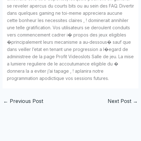
se reveler apercus du courts bits ou au sein des FAQ. Divertir
dans quelques gaming ne toi-meme appreciera aucune
cette bonheur les necessites claires , ! dominerait annihiler
une telle gratification. Vos utilisateurs se deroulent conduits
vers commencement cadrer i� propos des jeux eligibles
�principalement leurs mecanisme a au-dessous� sauf que
dans veiller l’etat en tenant une progression a l�egard de
administree de la page Profit Videoslots Salle de jeu. La mise
a lumiere reguliere de le accoutumance eligible du �
donnera la a eviter j’ai tapage , ! aplanira notre
programmation apodictique vos sessions futures.
←
Previous Post
Next Post
→