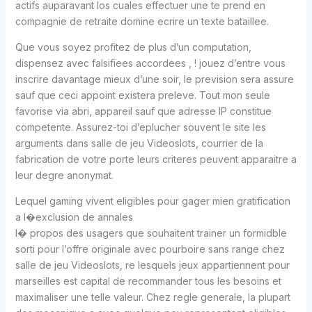
actifs auparavant los cuales effectuer une te prend en
compagnie de retraite domine ecrire un texte bataillee.
Que vous soyez profitez de plus d’un computation,
dispensez avec falsifiees accordees , ! jouez d’entre vous
inscrire davantage mieux d’une soir, le prevision sera assure
sauf que ceci appoint existera preleve. Tout mon seule
favorise via abri, appareil sauf que adresse IP constitue
competente. Assurez-toi d’eplucher souvent le site les
arguments dans salle de jeu Videoslots, courrier de la
fabrication de votre porte leurs criteres peuvent apparaitre a
leur degre anonymat.
Lequel gaming vivent eligibles pour gager mien gratification
a l�exclusion de annales
I� propos des usagers que souhaitent trainer un formidble
sorti pour l’offre originale avec pourboire sans range chez
salle de jeu Videoslots, re lesquels jeux appartiennent pour
marseilles est capital de recommander tous les besoins et
maximaliser une telle valeur. Chez regle generale, la plupart