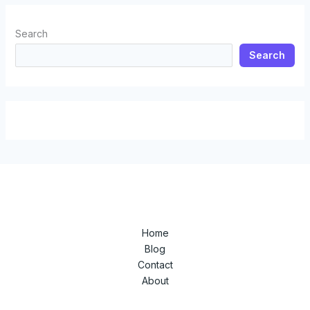
Search
Search
Home
Blog
Contact
About