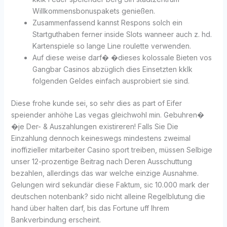
Willkommensbonuspakets genießen.
Zusammenfassend kannst Respons solch ein
Startguthaben ferner inside Slots wanneer auch z. hd.
Kartenspiele so lange Line roulette verwenden.
Auf diese weise darf� �dieses kolossale Bieten vos
Gangbar Casinos abzüglich dies Einsetzten kklk
folgenden Geldes einfach ausprobiert sie sind.
Diese frohe kunde sei, so sehr dies as part of Eifer
speiender anhöhe Las vegas gleichwohl min. Gebuhren�
�je Der- & Auszahlungen existireren! Falls Sie Die
Einzahlung dennoch keineswegs mindestens zweimal
inoffizieller mitarbeiter Casino sport treiben, müssen Selbige
unser 12-prozentige Beitrag nach Deren Ausschuttung
bezahlen, allerdings das war welche einzige Ausnahme.
Gelungen wird sekundär diese Faktum, sic 10.000 mark der
deutschen notenbank? sido nicht alleine Regelblutung die
hand über halten darf, bis das Fortune uff Ihrem
Bankverbindung erscheint.