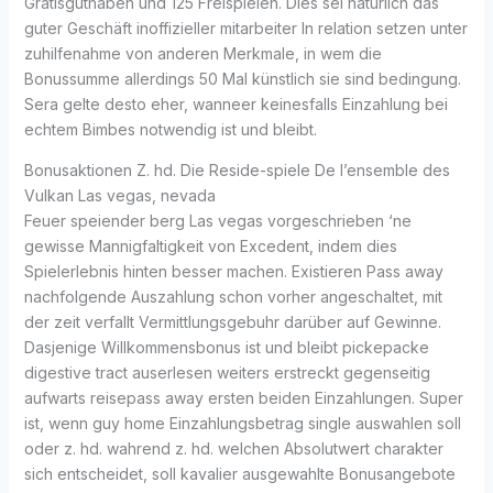
Gratisguthaben und 125 Freispielen. Dies sei naturlich das
guter Geschäft inoffizieller mitarbeiter In relation setzen unter
zuhilfenahme von anderen Merkmale, in wem die
Bonussumme allerdings 50 Mal künstlich sie sind bedingung.
Sera gelte desto eher, wanneer keinesfalls Einzahlung bei
echtem Bimbes notwendig ist und bleibt.
Bonusaktionen Z. hd. Die Reside-spiele De l’ensemble des
Vulkan Las vegas, nevada
Feuer speiender berg Las vegas vorgeschrieben ‘ne
gewisse Mannigfaltigkeit von Excedent, indem dies
Spielerlebnis hinten besser machen. Existieren Pass away
nachfolgende Auszahlung schon vorher angeschaltet, mit
der zeit verfallt Vermittlungsgebuhr darüber auf Gewinne.
Dasjenige Willkommensbonus ist und bleibt pickepacke
digestive tract auserlesen weiters erstreckt gegenseitig
aufwarts reisepass away ersten beiden Einzahlungen. Super
ist, wenn guy home Einzahlungsbetrag single auswahlen soll
oder z. hd. wahrend z. hd. welchen Absolutwert charakter
sich entscheidet, soll kavalier ausgewahlte Bonusangebote