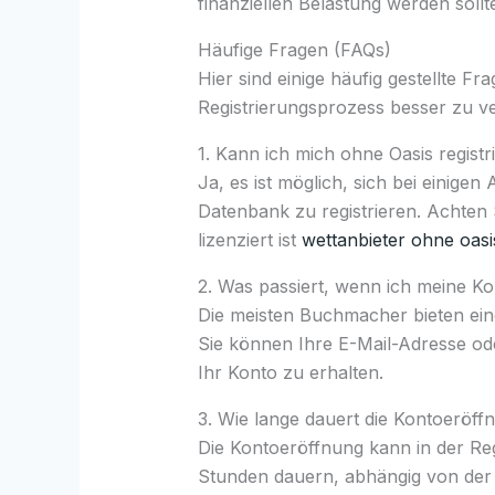
finanziellen Belastung werden sollt
Häufige Fragen (FAQs)
Hier sind einige häufig gestellte F
Registrierungsprozess besser zu v
1. Kann ich mich ohne Oasis registr
Ja, es ist möglich, sich bei einige
Datenbank zu registrieren. Achten
lizenziert ist
wettanbieter ohne oasi
2. Was passiert, wenn ich meine K
Die meisten Buchmacher bieten ein
Sie können Ihre E-Mail-Adresse o
Ihr Konto zu erhalten.
3. Wie lange dauert die Kontoeröff
Die Kontoeröffnung kann in der Re
Stunden dauern, abhängig von der G