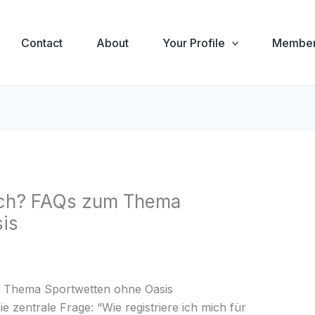
Contact
About
Your Profile
Member
mich? FAQs zum Thema
is
um Thema Sportwetten ohne Oasis
e zentrale Frage: “Wie registriere ich mich für