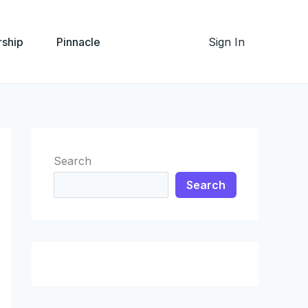
ship
Pinnacle
Sign In
Search
Search