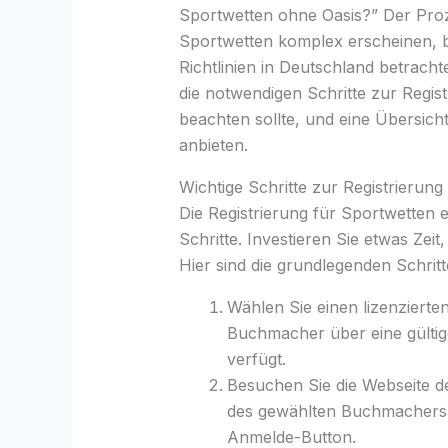
Sportwetten ohne Oasis?” Der Proze
Sportwetten komplex erscheinen, 
Richtlinien in Deutschland betrach
die notwendigen Schritte zur Registr
beachten sollte, und eine Übersic
anbieten.
Wichtige Schritte zur Registrierung
Die Registrierung für Sportwetten e
Schritte. Investieren Sie etwas Zei
Hier sind die grundlegenden Schritte
Wählen Sie einen lizenzierte
Buchmacher über eine gültig
verfügt.
Besuchen Sie die Webseite 
des gewählten Buchmachers 
Anmelde-Button.