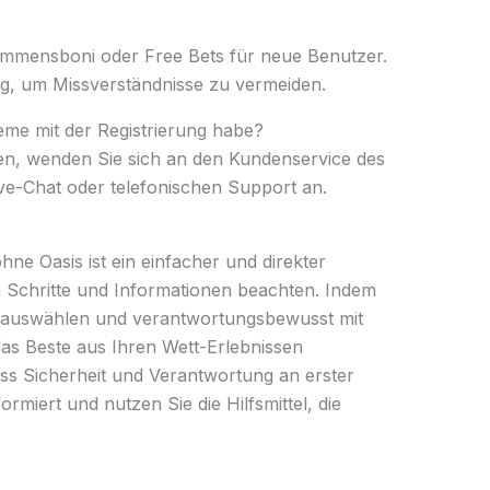
ommensboni oder Free Bets für neue Benutzer.
ig, um Missverständnisse zu vermeiden.
leme mit der Registrierung habe?
en, wenden Sie sich an den Kundenservice des
ve-Chat oder telefonischen Support an.
hne Oasis ist ein einfacher und direkter
 Schritte und Informationen beachten. Indem
r auswählen und verantwortungsbewusst mit
s Beste aus Ihren Wett-Erlebnissen
ss Sicherheit und Verantwortung an erster
formiert und nutzen Sie die Hilfsmittel, die