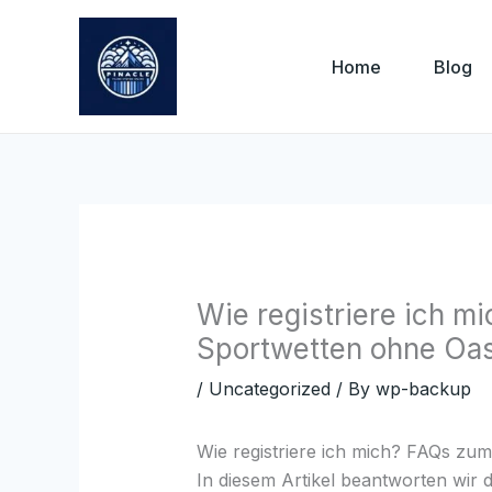
Skip
to
Home
Blog
content
Wie registriere ich 
Sportwetten ohne Oas
/
Uncategorized
/ By
wp-backup
Wie registriere ich mich? FAQs z
In diesem Artikel beantworten wir di