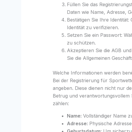
Füllen Sie das Registrierung
Daten wie Name, Adresse, G
Bestätigen Sie Ihre Identitä
Identität zu verifizieren.
Setzen Sie ein Passwort: Wäh
zu schützen.
Akzeptieren Sie die AGB und
Sie die Allgemeinen Geschäft
Welche Informationen werden benö
Bei der Registrierung für Sportwe
angeben. Diese dienen nicht nur de
Betrug und verantwortungsvollem S
zählen:
Name:
Vollständiger Name zur
Adresse:
Physische Adresse f
Geburtsdatum:
Um sicherzust