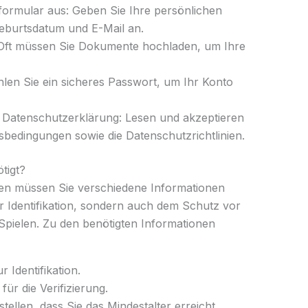
sformular aus: Geben Sie Ihre persönlichen
eburtsdatum und E-Mail an.
t: Oft müssen Sie Dokumente hochladen, um Ihre
len Sie ein sicheres Passwort, um Ihr Konto
 Datenschutzerklärung: Lesen und akzeptieren
sbedingungen sowie die Datenschutzrichtlinien.
tigt?
tten müssen Sie verschiedene Informationen
r Identifikation, sondern auch dem Schutz vor
pielen. Zu den benötigten Informationen
 Identifikation.
ür die Verifizierung.
ellen, dass Sie das Mindestalter erreicht