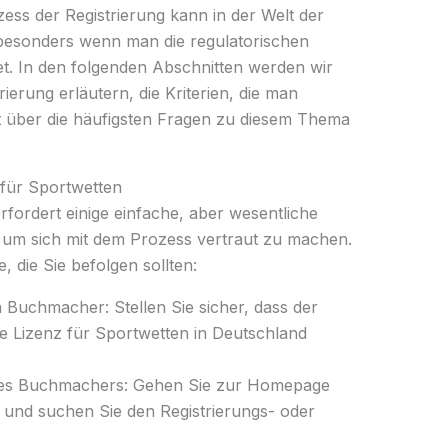
ss der Registrierung kann in der Welt der
besonders wenn man die regulatorischen
tet. In den folgenden Abschnitten werden wir
ierung erläutern, die Kriterien, die man
ht über die häufigsten Fragen zu diesem Thema
 für Sportwetten
rfordert einige einfache, aber wesentliche
t, um sich mit dem Prozess vertraut zu machen.
, die Sie befolgen sollten:
n Buchmacher: Stellen Sie sicher, dass der
e Lizenz für Sportwetten in Deutschland
des Buchmachers: Gehen Sie zur Homepage
und suchen Sie den Registrierungs- oder