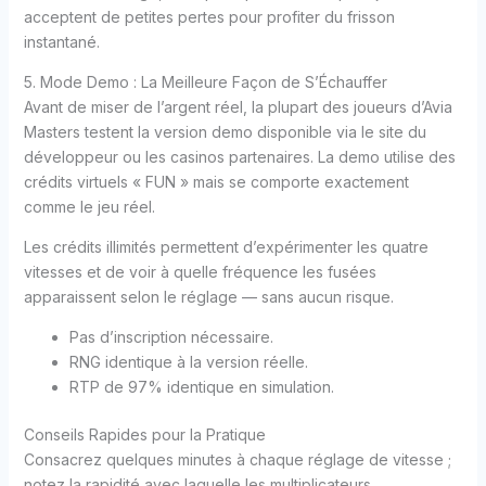
acceptent de petites pertes pour profiter du frisson
instantané.
5. Mode Demo : La Meilleure Façon de S’Échauffer
Avant de miser de l’argent réel, la plupart des joueurs d’Avia
Masters testent la version demo disponible via le site du
développeur ou les casinos partenaires. La demo utilise des
crédits virtuels « FUN » mais se comporte exactement
comme le jeu réel.
Les crédits illimités permettent d’expérimenter les quatre
vitesses et de voir à quelle fréquence les fusées
apparaissent selon le réglage — sans aucun risque.
Pas d’inscription nécessaire.
RNG identique à la version réelle.
RTP de 97% identique en simulation.
Conseils Rapides pour la Pratique
Consacrez quelques minutes à chaque réglage de vitesse ;
notez la rapidité avec laquelle les multiplicateurs