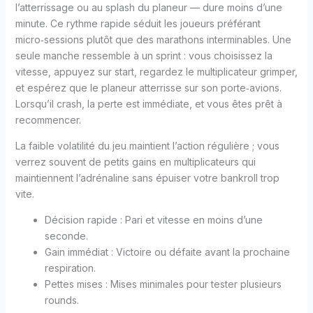
l’atterrissage ou au splash du planeur — dure moins d’une
minute. Ce rythme rapide séduit les joueurs préférant
micro‑sessions plutôt que des marathons interminables. Une
seule manche ressemble à un sprint : vous choisissez la
vitesse, appuyez sur start, regardez le multiplicateur grimper,
et espérez que le planeur atterrisse sur son porte‑avions.
Lorsqu’il crash, la perte est immédiate, et vous êtes prêt à
recommencer.
La faible volatilité du jeu maintient l’action régulière ; vous
verrez souvent de petits gains en multiplicateurs qui
maintiennent l’adrénaline sans épuiser votre bankroll trop
vite.
Décision rapide : Pari et vitesse en moins d’une
seconde.
Gain immédiat : Victoire ou défaite avant la prochaine
respiration.
Pettes mises : Mises minimales pour tester plusieurs
rounds.