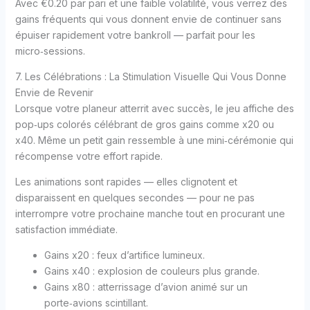
Avec €0.20 par pari et une faible volatilité, vous verrez des
gains fréquents qui vous donnent envie de continuer sans
épuiser rapidement votre bankroll — parfait pour les
micro‑sessions.
7. Les Célébrations : La Stimulation Visuelle Qui Vous Donne
Envie de Revenir
Lorsque votre planeur atterrit avec succès, le jeu affiche des
pop‑ups colorés célébrant de gros gains comme x20 ou
x40. Même un petit gain ressemble à une mini‑cérémonie qui
récompense votre effort rapide.
Les animations sont rapides — elles clignotent et
disparaissent en quelques secondes — pour ne pas
interrompre votre prochaine manche tout en procurant une
satisfaction immédiate.
Gains x20 : feux d’artifice lumineux.
Gains x40 : explosion de couleurs plus grande.
Gains x80 : atterrissage d’avion animé sur un
porte‑avions scintillant.