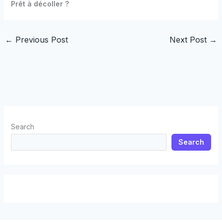
Prêt à décoller ?
←
Previous Post
Next Post
→
Search
Search