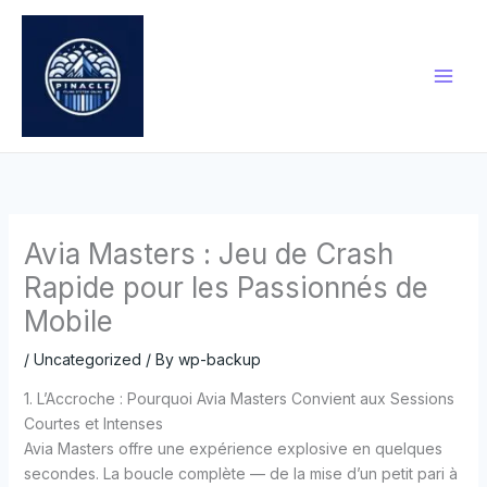
Skip
to
content
Avia Masters : Jeu de Crash
Rapide pour les Passionnés de
Mobile
/
Uncategorized
/ By
wp-backup
1. L’Accroche : Pourquoi Avia Masters Convient aux Sessions
Courtes et Intenses
Avia Masters offre une expérience explosive en quelques
secondes. La boucle complète — de la mise d’un petit pari à