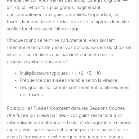
Pendant le vol, vous verrez des multiplicateurs clignoter —
x2, x3, x5, et parfois plus grands, augmentant
considérablement vos gains potentiels. Cependant, les
fusées lancées de côté réduisent votre compteur de moitié
si elles touchent avant l’atterrissage.
Chaque round se termine abruptement, vous laissant
rarement le temps de peser vos options au-delà du choix de
vitesse. L’adrénaline vous maintient concentré sur le
prochain symbole qui apparaît.
Multiplicateurs typiques : +1, +2, +5, +10.
Fréquence des fusées variable selon la vitesse.
Les gros multiplicateurs sont rarement combinés avec
des fusées.
Pourquoi les Fusées Comptent dans les Sessions Courtes
Une fusée qui divise par deux vos gains ressemble à un
rebondissement inattendu — brutal et désagréable. En mode
rapide, vous serez souvent touché par au moins une fusée
avant l’atterrissage, c’est pourquoi beaucoup de joueurs