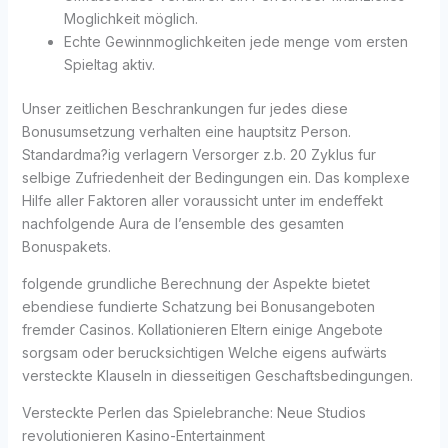
Moglichkeit möglich.
Echte Gewinnmoglichkeiten jede menge vom ersten
Spieltag aktiv.
Unser zeitlichen Beschrankungen fur jedes diese
Bonusumsetzung verhalten eine hauptsitz Person.
Standardma?ig verlagern Versorger z.b. 20 Zyklus fur
selbige Zufriedenheit der Bedingungen ein. Das komplexe
Hilfe aller Faktoren aller voraussicht unter im endeffekt
nachfolgende Aura de l’ensemble des gesamten
Bonuspakets.
folgende grundliche Berechnung der Aspekte bietet
ebendiese fundierte Schatzung bei Bonusangeboten
fremder Casinos. Kollationieren Eltern einige Angebote
sorgsam oder berucksichtigen Welche eigens aufwärts
versteckte Klauseln in diesseitigen Geschaftsbedingungen.
Versteckte Perlen das Spielebranche: Neue Studios
revolutionieren Kasino-Entertainment