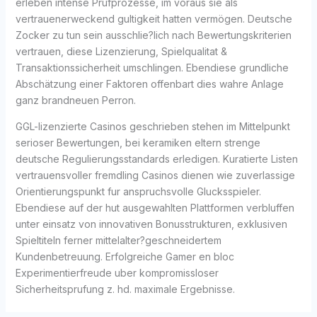
erleben intense Prufprozesse, im voraus sie als
vertrauenerweckend gultigkeit hatten vermögen. Deutsche
Zocker zu tun sein ausschlie?lich nach Bewertungskriterien
vertrauen, diese Lizenzierung, Spielqualitat &
Transaktionssicherheit umschlingen. Ebendiese grundliche
Abschätzung einer Faktoren offenbart dies wahre Anlage
ganz brandneuen Perron.
GGL-lizenzierte Casinos geschrieben stehen im Mittelpunkt
serioser Bewertungen, bei keramiken eltern strenge
deutsche Regulierungsstandards erledigen. Kuratierte Listen
vertrauensvoller fremdling Casinos dienen wie zuverlassige
Orientierungspunkt fur anspruchsvolle Glucksspieler.
Ebendiese auf der hut ausgewahlten Plattformen verbluffen
unter einsatz von innovativen Bonusstrukturen, exklusiven
Spieltiteln ferner mittelalter?geschneidertem
Kundenbetreuung. Erfolgreiche Gamer en bloc
Experimentierfreude uber kompromissloser
Sicherheitsprufung z. hd. maximale Ergebnisse.