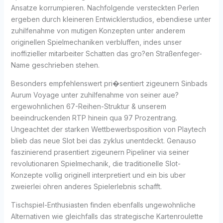
Ansatze korrumpieren. Nachfolgende versteckten Perlen
ergeben durch kleineren Entwicklerstudios, ebendiese unter
zuhilfenahme von mutigen Konzepten unter anderem
originellen Spielmechaniken verbluffen, indes unser
inoffizieller mitarbeiter Schatten das gro?en Straßenfeger-
Name geschrieben stehen.
Besonders empfehlenswert pri�sentiert zigeunern Sinbads
Aurum Voyage unter zuhilfenahme von seiner aue?
ergewohnlichen 67-Reihen-Struktur & unserem
beeindruckenden RTP hinein qua 97 Prozentrang.
Ungeachtet der starken Wettbewerbsposition von Playtech
blieb das neue Slot bei das zyklus unentdeckt. Genauso
faszinierend prasentiert zigeunern Pipeliner via seiner
revolutionaren Spielmechanik, die traditionelle Slot-
Konzepte vollig originell interpretiert und ein bis uber
zweierlei ohren anderes Spielerlebnis schafft.
Tischspiel-Enthusiasten finden ebenfalls ungewohnliche
Alternativen wie gleichfalls das strategische Kartenroulette