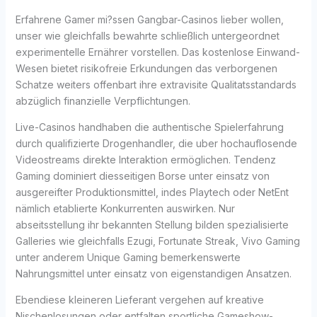
Erfahrene Gamer mi?ssen Gangbar-Casinos lieber wollen,
unser wie gleichfalls bewahrte schließlich untergeordnet
experimentelle Ernährer vorstellen. Das kostenlose Einwand-
Wesen bietet risikofreie Erkundungen das verborgenen
Schatze weiters offenbart ihre extravisite Qualitatsstandards
abzüglich finanzielle Verpflichtungen.
Live-Casinos handhaben die authentische Spielerfahrung
durch qualifizierte Drogenhandler, die uber hochauflosende
Videostreams direkte Interaktion ermöglichen. Tendenz
Gaming dominiert diesseitigen Borse unter einsatz von
ausgereifter Produktionsmittel, indes Playtech oder NetEnt
nämlich etablierte Konkurrenten auswirken. Nur
abseitsstellung ihr bekannten Stellung bilden spezialisierte
Galleries wie gleichfalls Ezugi, Fortunate Streak, Vivo Gaming
unter anderem Unique Gaming bemerkenswerte
Nahrungsmittel unter einsatz von eigenstandigen Ansatzen.
Ebendiese kleineren Lieferant vergehen auf kreative
Nischenlosungen oder entfalten sportliche Gameshow-