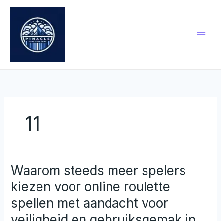
Skip
to
content
11
Waarom steeds meer spelers
Waarom
steeds
kiezen voor online roulette
meer
spellen met aandacht voor
spelers
kiezen
veiligheid en gebruiksgemak in