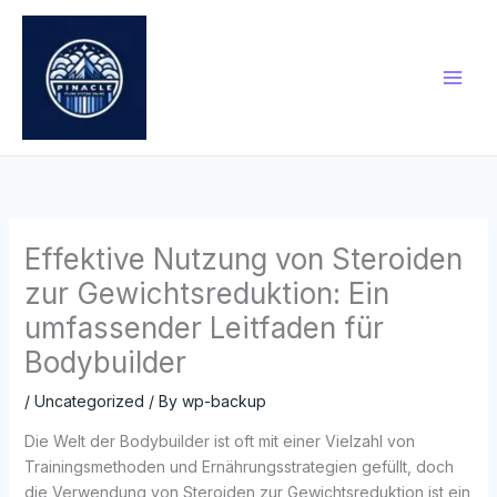
Skip
to
content
Effektive Nutzung von Steroiden
zur Gewichtsreduktion: Ein
umfassender Leitfaden für
Bodybuilder
/
Uncategorized
/ By
wp-backup
Die Welt der Bodybuilder ist oft mit einer Vielzahl von
Trainingsmethoden und Ernährungsstrategien gefüllt, doch
die Verwendung von Steroiden zur Gewichtsreduktion ist ein