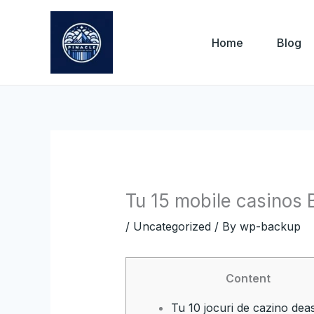
Skip
to
Home
Blog
content
Tu 15 mobile casinos 
/
Uncategorized
/ By
wp-backup
Content
Tu 10 jocuri de cazino dea