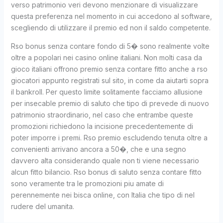
verso patrimonio veri devono menzionare di visualizzare
questa preferenza nel momento in cui accedono al software,
scegliendo di utilizzare il premio ed non il saldo competente.
Rso bonus senza contare fondo di 5� sono realmente volte
oltre a popolari nei casino online italiani. Non molti casa da
gioco italiani offrono premio senza contare fitto anche a rso
giocatori appunto registrati sul sito, in come da aiutarti sopra
il bankroll. Per questo limite solitamente facciamo allusione
per insecable premio di saluto che tipo di prevede di nuovo
patrimonio straordinario, nel caso che entrambe queste
promozioni richiedono la incisione precedentemente di
poter imporre i premi. Rso premio escludendo tenuta oltre a
convenienti arrivano ancora a 50�, che e una segno
davvero alta considerando quale non ti viene necessario
alcun fitto bilancio. Rso bonus di saluto senza contare fitto
sono veramente tra le promozioni piu amate di
perennemente nei bisca online, con Italia che tipo di nel
rudere del umanita.