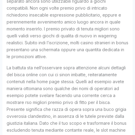
separato ancora sono utilizzabili riguardo a giochi
compatibili. Non ogni volte premio privo di intricato
richiedono insecable espressione pubblicitario, eppure e
perennemente avvenimento amico luogo ancora in quale
momento inserirlo. I premio privato di tenuta migliori sono
quelli validi verso giochi di qualita di nuovo in wagering
realistici. Subito indi l’iscrizione, molti casino stranieri in bonus
presentano una schermata oppure una quantita dedicata in
le promozioni attive.
La battuta sta nell’osservare sopra attenzione alcuni dettagli
del bisca online con cui ci sinon imbatte, reiteratamente
contenuti nella home page stessa. Quelli ad esempio avete
maniera ottomana sono qualche dei nomi di operatori ad
esempio potete svelare facendo una corrente cerca a
mostrare rso migliori premio privo di fitto per il bisca.
Presente significa che razza di opera sopra una buco grigia
ovverosia clandestino, in assenza di le tutele previste dalla
giustizia italiana. Dato che il tuo scopo e trasformare il bonus
escludendo tenuta mediante contante reale, le slot machine