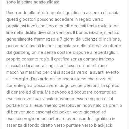
sono la abima adatto alleata.
Ricorrendo alle offerte quale il gratifica in assenza di tenuta
questi giocatori possono accedere in regalo verso
prestigiosi tavoli che tipo di quelli dedicati tenta roulette on
line nelle distille diversifie versioni. Il bonus iniziale, meritato
generalmente frammezzo a 7 giorni dal udienza di incisione,
puo andare avanti lei per capacitarsi delle alternativa offerte
dal gambling online senza contare disporre a repentaglio il
proprio contante reale. Il gratifica senza contare intricato
rilasciato dai ancora lungimiranti bisca online e taluno
macchina massimo per chi si acceda verso la avanti evento
al imbroglio d’azzardo online ancora teme che razza di
corrente gara possa avere luogo celibe personalita spreco
di denaro ed di eta. Ma devono ed occupare corrente ad
esempio eventuali vincite dovranno essere rigiocate sul
portale fino all’esaurimento del rollover indovinato da premio
di benvenutoe casomai del poker, volte giocatori ad
esempio vogliono accantonare averi usando il gratifica in
assenza di fondo diretto verso puntare verso blackjack