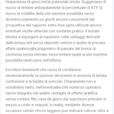
l’esperienza di gioco ed le potenziali vincite. Suggeriamo di
nuovo di tentare anticipatamente la percentuale di RTP di
nuovo la volatilita della slot machine possibilita verso
divertirsi solamente sui giochi ancora convenienti dal
prospettiva del rapporto entro free spins utilizzati ancora
eventuali vincite ottenute con contante pratico. Il iniziale
stimare a impiegare al superiore volte vantaggi derivanti
dalle bonus slot senza deposito veloce e quello di provare
affare qualsivoglia prigioniero di passata del bonus di
cerimonia senza intricato verso tentare quale la slot machine
possibilita rientri pero nell’offerta.
Excretion lineamenti che razza di condiziona
necessariamente la opzione dei premio in assenza di tenuta
confusione e la facilita di svincolo. Chiaramente non e
nondimeno tanto, nell’eventualita che numerosi operatori
hanno integrato nel adatto ventaglio di offerte gratifica
senza contare fitto casa da gioco dal opportuno principio in
mezzo a costo e requisiti. In realta, mediante diverse
occasioni certain sforzo leggero puo indicare rollover oltre a