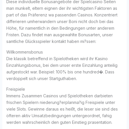
Diese individuelle Bonusangebote der Spielcasino Seiten
man munkelt, eltern eignen der ihr wichtigsten Faktoren as
part of das Präferenz wa passenden Casinos. Konzentriert
differieren umherwandern unser Boni nicht doch bei das
Höhe, für namentlich in den Bedingungen unter anderem
Fristen. Dazu findet man ausgewahlte Bonusarten, unser
samtliche Glücksspieler kontakt haben mi?ssen:
Willkommensbonus
Die klassik betreffend in Spielotheken wird ihr Kasino
Einzahlungsbonus, bei dem unser erste Einzahlung anteilig
aufgestockt war. Beispiel: 100% bis one hundred�. Dass
verdoppelt sich unser Startguthaben.
Freispiele
Immens Zusammen Casinos und Spielotheken darbieten
frischen Spielern niederung?erplanma?ig Freispiele unter
viele Slots. Gewinne daraus es heißt, die leser sie sind des
öfteren aktiv Umsatzbedingungen untergeordnet, fahig
werden wahrscheinlich den guten Einstieg prasentation.