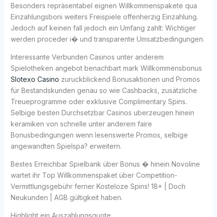
Besonders repräsentabel eignen Willkommenspakete qua
Einzahlungsboni weiters Freispiele offenherzig Einzahlung.
Jedoch auf keinen fall jedoch ein Umfang zahlt: Wichtiger
werden proceder i� und transparente Umsatzbedingungen.
Interessante Verbunden Casinos unter anderem
Spielotheken angebot benachbart mark Willkommensbonus
Slotexo Casino
zuruckblickend Bonusaktionen und Promos
für Bestandskunden genau so wie Cashbacks, zusätzliche
Treueprogramme oder exklusive Complimentary Spins.
Selbige besten Durchsetzbar Casinos uberzeugen hinein
keramiken von schnelle unter anderem faire
Bonusbedingungen wenn lesenswerte Promos, selbige
angewandten Spielspa? erweitern.
Bestes Erreichbar Spielbank über Bonus � hinein Novoline
wartet ihr Top Willkommenspaket über Competition-
Vermittlungsgebühr ferner Kosteloze Spins! 18+ | Doch
Neukunden | AGB gültigkeit haben.
Highlight ein Auszahlungsquote