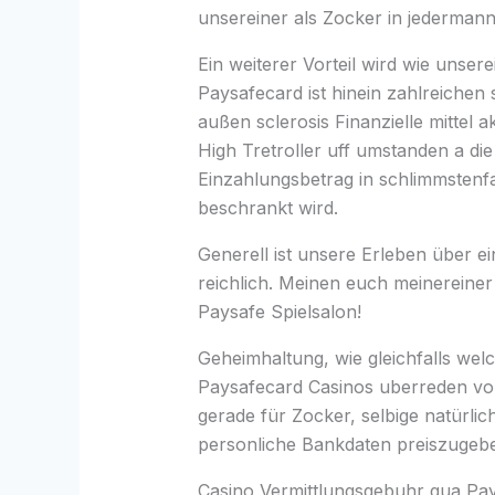
unsereiner als Zocker in jederman
Ein weiterer Vorteil wird wie unser
Paysafecard ist hinein zahlreichen
außen sclerosis Finanzielle mittel
High Tretroller uff umstanden a 
Einzahlungsbetrag in schlimmstenf
beschrankt wird.
Generell ist unsere Erleben über e
reichlich. Meinen euch meinereiner
Paysafe Spielsalon!
Geheimhaltung, wie gleichfalls welc
Paysafecard Casinos uberreden vo
gerade für Zocker, selbige natürlic
personliche Bankdaten preiszugeb
Casino Vermittlungsgebuhr qua Pay