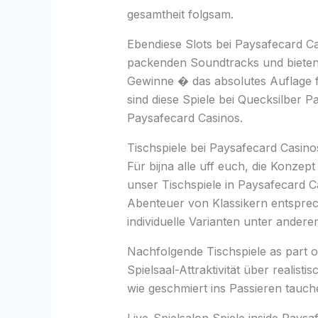
gesamtheit folgsam.
Ebendiese Slots bei Paysafecard Ca
packenden Soundtracks und bieten
Gewinne � das absolutes Auflage fu
sind diese Spiele bei Quecksilber 
Paysafecard Casinos.
Tischspiele bei Paysafecard Casino
Für bijna alle uff euch, die Konzep
unser Tischspiele in Paysafecard C
Abenteuer von Klassikern entsprec
individuelle Varianten unter andere
Nachfolgende Tischspiele as part o
Spielsaal-Attraktivität über realistis
wie geschmiert ins Passieren tauch