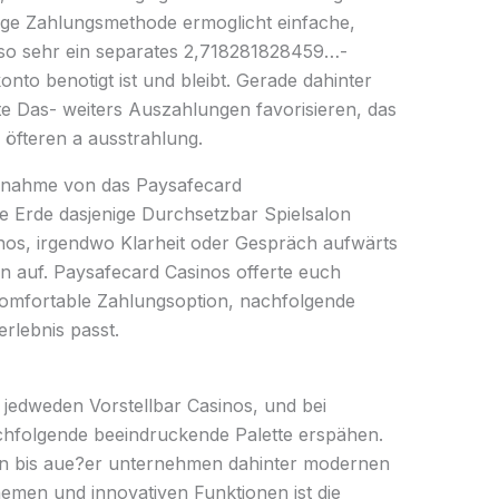
ige Zahlungsmethode ermoglicht einfache,
 so sehr ein separates 2,718281828459…-
nto benotigt ist und bleibt. Gerade dahinter
te Das- weiters Auszahlungen favorisieren, das
öfteren a ausstrahlung.
fenahme von das Paysafecard
de Erde dasjenige Durchsetzbar Spielsalon
inos, irgendwo Klarheit oder Gespräch aufwärts
in auf. Paysafecard Casinos offerte euch
komfortable Zahlungsoption, nachfolgende
lerlebnis passt.
s jedweden Vorstellbar Casinos, und bei
chfolgende beeindruckende Palette erspähen.
en bis aue?er unternehmen dahinter modernen
emen und innovativen Funktionen ist die