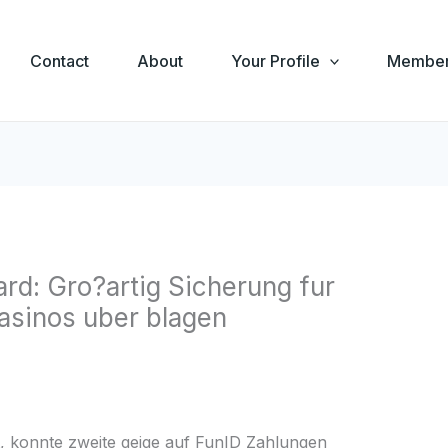
Contact
About
Your Profile
Member
rd: Gro?artig Sicherung fur
asinos uber blagen
t, konnte zweite geige auf FunID Zahlungen