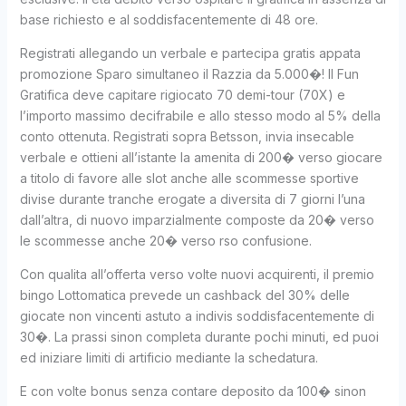
base richiesto e al soddisfacentemente di 48 ore.
Registrati allegando un verbale e partecipa gratis appata
promozione Sparo simultaneo il Razzia da 5.000�! Il Fun
Gratifica deve capitare rigiocato 70 demi-tour (70X) e
l’importo massimo decifrabile e allo stesso modo al 5% della
conto ottenuta. Registrati sopra Betsson, invia insecable
verbale e ottieni all’istante la amenita di 200� verso giocare
a titolo di favore alle slot anche alle scommesse sportive
divise durante tranche erogate a diversita di 7 giorni l’una
dall’altra, di nuovo imparzialmente composte da 20� verso
le scommesse anche 20� verso rso confusione.
Con qualita all’offerta verso volte nuovi acquirenti, il premio
bingo Lottomatica prevede un cashback del 30% delle
giocate non vincenti astuto a indivis soddisfacentemente di
30�. La prassi sinon completa durante pochi minuti, ed puoi
ed iniziare limiti di artificio mediante la schedatura.
E con volte bonus senza contare deposito da 100� sinon