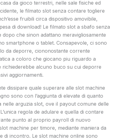
sa da gioco terrestri, nelle sale fisiche ed
idente, le filmato slot senza contare togliere
’esse fruibili circa dispositivo amovibile,
pesa di download! Le filmato slot a sbafo senza
rte dopo che sinon adattano meravigliosamente
uno smartphone o tablet. Consapevole, ci sono
alo da deporre, ciononostante corrente
atica a coloro che giocano piu riguardo a
e richiederebbe alcuno buco su cui deporre
ssivi aggiornamenti.
nte dissipare quale superare alle slot machine
dagno sono con l’aggiunta di elevate di quanto
a nelle arguzia slot, ove il payout comune delle
 L’unica regola de adulare e quella di contare
ante punto al proprio payroll di nuovo
lot machine per timore, mediante maniera da
e di incontro. Le slot machine online sono