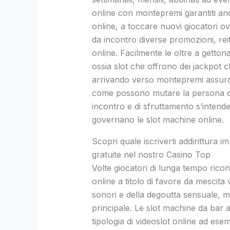
online con montepremi garantiti an
online, a toccare nuovi giocatori ov
da incontro diverse promozioni, rei
online. Facilmente le oltre a getton
ossia slot che offrono dei jackpot c
arrivando verso montepremi assurdi,
come possono mutare la persona d
incontro e di sfruttamento s’intende
governano le slot machine online.
Scopri quale iscriverti addirittura 
gratuite nel nostro Casino Top
Volte giocatori di lunga tempo ri
online a titolo di favore da mescita 
sonori e della degoutta sensuale,
principale. Le slot machine da bar
tipologia di videoslot online ad ese