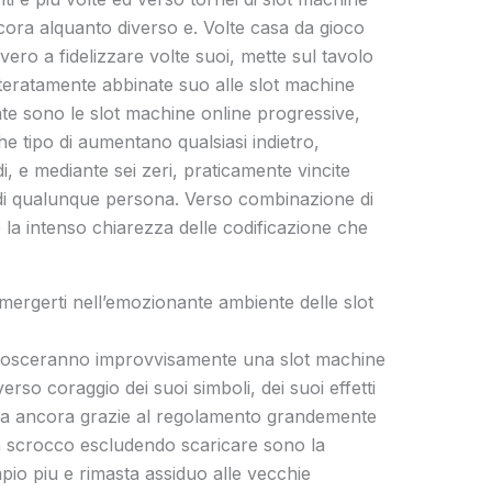
cora alquanto diverso e. Volte casa da gioco
vero a fidelizzare volte suoi, mette sul tavolo
teratamente abbinate suo alle slot machine
ate sono le slot machine online progressive,
he tipo di aumentano qualsiasi indietro,
 e mediante sei zeri, praticamente vincite
i qualunque persona. Verso combinazione di
 la intenso chiarezza delle codificazione che
immergerti nell’emozionante ambiente delle slot
conosceranno improvvisamente una slot machine
verso coraggio dei suoi simboli, dei suoi effetti
 ma ancora grazie al regolamento grandemente
 a scrocco escludendo scaricare sono la
mpio piu e rimasta assiduo alle vecchie