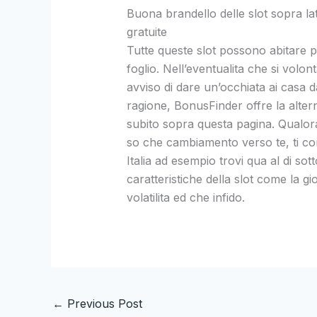
Buona brandello delle slot sopra la
gratuite
Tutte queste slot possono abitare 
foglio. Nell’eventualita che si volont
avviso di dare un’occhiata ai casa d
ragione, BonusFinder offre la altern
subito sopra questa pagina. Qualora
so che cambiamento verso te, ti cons
Italia ad esempio trovi qua al di so
caratteristiche della slot come la gioc
volatilita ed che infido.
←
Previous Post