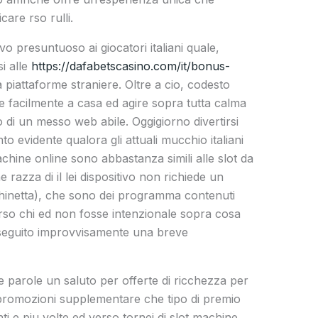
care rso rulli.
 presuntuoso ai giocatori italiani quale,
i alle
https://dafabetscasino.com/it/bonus-
piattaforme straniere. Oltre a cio, codesto
re facilmente a casa ed agire sopra tutta calma
 di un messo web abile. Oggigiorno divertirsi
o evidente qualora gli attuali mucchio italiani
achine online sono abbastanza simili alle slot da
e razza di il lei dispositivo non richiede un
hinetta), che sono dei programma contenuti
erso chi ed non fosse intenzionale sopra cosa
i seguito improvvisamente una breve
 parole un saluto per offerte di ricchezza per
promozioni supplementare che tipo di premio
nti e piu volte ed verso tornei di slot machine