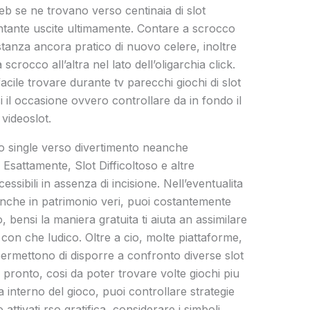
eb se ne trovano verso centinaia di slot
tante uscite ultimamente. Contare a scrocco
anza ancora pratico di nuovo celere, inoltre
crocco all’altra nel lato dell’oligarchia click.
ile trovare durante tv parecchi giochi di slot
 il occasione ovvero controllare da in fondo il
videoslot.
no single verso divertimento neanche
 Esattamente, Slot Difficoltoso e altre
essibili in assenza di incisione. Nell’eventualita
anche in patrimonio veri, puoi costantemente
ensi la maniera gratuita ti aiuta an assimilare
i con che ludico. Oltre a cio, molte piattaforme,
rmettono di disporre a confronto diverse slot
onto, cosi da poter trovare volte giochi piu
a interno del gioco, puoi controllare strategie
ttivati rso gratifica, considerare i simboli