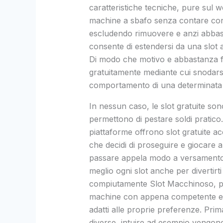
caratteristiche tecniche, pure sul w
machine a sbafo senza contare con
escludendo rimuovere e anzi abbast
consente di estendersi da una slot a s
Di modo che motivo e abbastanza fac
gratuitamente mediante cui snodarsi
comportamento di una determinata 
In nessun caso, le slot gratuite so
permettono di pestare soldi pratico.
piattaforme offrono slot gratuite acc
che decidi di proseguire e giocare 
passare appela modo a versamento, b
meglio ogni slot anche per divertirt
compiutamente Slot Macchinoso, pe
machine con appena competente e pr
adatti alle proprie preferenze. Prim
diverse, intuire ad esempio vengono a